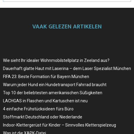
VAAK GELEZEN ARTIKELEN
Wie sieht Ihr idealer Wohnmobilstellplatz in Zeeland aus?
Dauerhaft glatte Haut mit Laserina – dem Laser Spezialist München
FIFA 23: Beste Formation für Bayern München
Warum jeder Hund ein Hundetransport Fahrrad braucht
Top 10 der beliebtesten amerikanischen Süßigkeiten
LACHGAS in Flaschen und Kartuschen ist neu
4 einfache Frühstücksideen fürs Büro
Stoffmarkt Deutschland oder Niederlande
Indoor-Klettergerüst für Kinder – Sinnvolles Kletterspielzeug
Was ist die XAPK-Datei