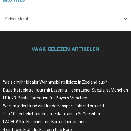
VAAK GELEZEN ARTIKELEN
Wie sieht Ihr idealer Wohnmobilstellplatz in Zeeland aus?
Dauerhaft glatte Haut mit Laserina – dem Laser Spezialist München
FIFA 23: Beste Formation für Bayern München
Warum jeder Hund ein Hundetransport Fahrrad braucht
Top 10 der beliebtesten amerikanischen Süßigkeiten
LACHGAS in Flaschen und Kartuschen ist neu
4 einfache Frühstücksideen fürs Büro