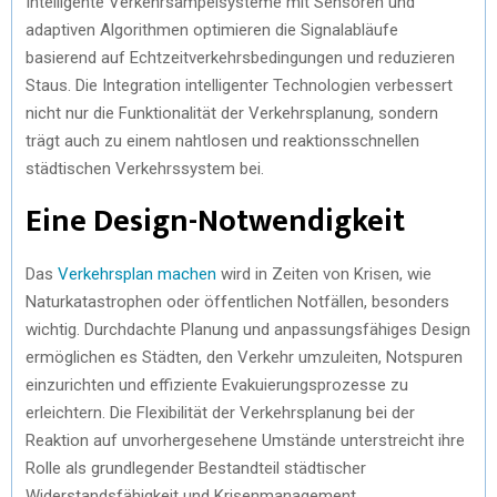
Intelligente Verkehrsampelsysteme mit Sensoren und
adaptiven Algorithmen optimieren die Signalabläufe
basierend auf Echtzeitverkehrsbedingungen und reduzieren
Staus. Die Integration intelligenter Technologien verbessert
nicht nur die Funktionalität der Verkehrsplanung, sondern
trägt auch zu einem nahtlosen und reaktionsschnellen
städtischen Verkehrssystem bei.
Eine Design-Notwendigkeit
Das
Verkehrsplan machen
wird in Zeiten von Krisen, wie
Naturkatastrophen oder öffentlichen Notfällen, besonders
wichtig. Durchdachte Planung und anpassungsfähiges Design
ermöglichen es Städten, den Verkehr umzuleiten, Notspuren
einzurichten und effiziente Evakuierungsprozesse zu
erleichtern. Die Flexibilität der Verkehrsplanung bei der
Reaktion auf unvorhergesehene Umstände unterstreicht ihre
Rolle als grundlegender Bestandteil städtischer
Widerstandsfähigkeit und Krisenmanagement.