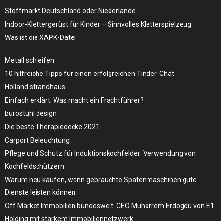
Stoffmarkt Deutschland oder Niederlande
Indoor-Klettergerüst für Kinder – Sinnvolles Kletterspielzeug
Was ist die XAPK-Datei
Metall schleifen
10 hilfreiche Tipps für einen erfolgreichen Tinder-Chat
Holland strandhaus
Einfach erklärt: Was macht ein Frachtführer?
bürostuhl design
Die beste Therapiedecke 2021
Carport Beleuchtung
Pflege und Schutz für Induktionskochfelder: Verwendung von
Kochfeldschützern
Warum neu kaufen, wenn gebrauchte Spatenmaschinen gute
Dienste leisten können
Off Market Immobilien bundesweit: CEO Muharrem Erdogdu von E1
Holding mit starkem Immobiliennetzwerk