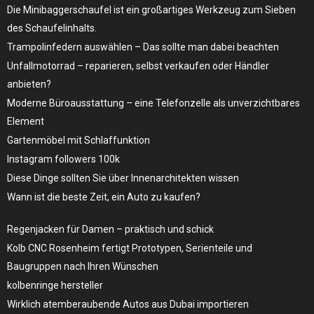
Die Minibaggerschaufel ist ein großartiges Werkzeug zum Sieben
des Schaufelinhalts.
Trampolinfedern auswählen – Das sollte man dabei beachten
Unfallmotorrad – reparieren, selbst verkaufen oder Händler
anbieten?
Moderne Büroausstattung – eine Telefonzelle als unverzichtbares
Element
Gartenmöbel mit Schlaffunktion
Instagram followers 100k
Diese Dinge sollten Sie über Innenarchitekten wissen
Wann ist die beste Zeit, ein Auto zu kaufen?
Regenjacken für Damen – praktisch und schick
Kolb CNC Rosenheim fertigt Prototypen, Serienteile und
Baugruppen nach Ihren Wünschen
kolbenringe hersteller
Wirklich atemberaubende Autos aus Dubai importieren