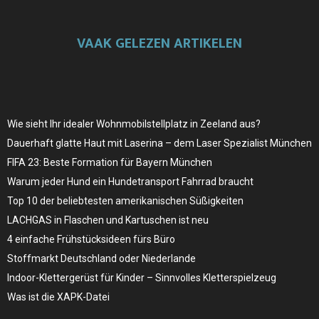
VAAK GELEZEN ARTIKELEN
Wie sieht Ihr idealer Wohnmobilstellplatz in Zeeland aus?
Dauerhaft glatte Haut mit Laserina – dem Laser Spezialist München
FIFA 23: Beste Formation für Bayern München
Warum jeder Hund ein Hundetransport Fahrrad braucht
Top 10 der beliebtesten amerikanischen Süßigkeiten
LACHGAS in Flaschen und Kartuschen ist neu
4 einfache Frühstücksideen fürs Büro
Stoffmarkt Deutschland oder Niederlande
Indoor-Klettergerüst für Kinder – Sinnvolles Kletterspielzeug
Was ist die XAPK-Datei