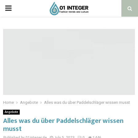
Home
Angebote
Alles was du über Paddelschläger wissen musst
Angebote
Alles was du über Paddelschläger wissen
musst
Published by 01integer.de
July 5, 2023
0
1446