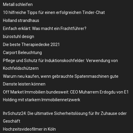
Metall schleifen
10 hilfreiche Tipps für einen erfolgreichen Tinder-Chat
Holland strandhaus
Einfach erklärt: Was macht ein Frachtführer?
bürostuhl design
Die beste Therapiedecke 2021
Carport Beleuchtung
Pflege und Schutz für Induktionskochfelder: Verwendung von
Kochfeldschützern
Warum neu kaufen, wenn gebrauchte Spatenmaschinen gute
Dienste leisten können
Off Market Immobilien bundesweit: CEO Muharrem Erdogdu von E1
Holding mit starkem Immobiliennetzwerk
IhrSchutz24: Die ultimative Sicherheitslösung für Ihr Zuhause oder
Geschäft
Hochzeitsvideofilmer in Köln