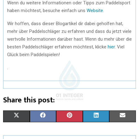
Wenn du weitere Informationen oder Tipps zum Paddelsport
haben möchtest, besuche einfach uns
Website
.
Wir hoffen, dass dieser Blogartikel dir dabei geholfen hat,
mehr über Paddelschläger zu erfahren und dass du jetzt viele
wertvolle Informationen darüber hast. Wenn du mehr über die
besten Paddelschläger erfahren möchtest, klicke
hier
. Viel
Glück beim Paddelspielen!
.
Share this post:
X
F
P
L
E
(
A
I
I
M
T
C
N
N
A