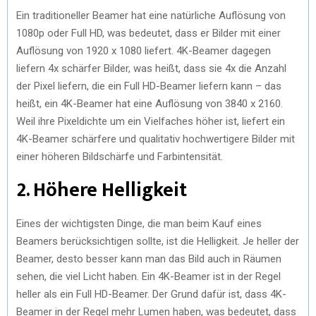
Ein traditioneller Beamer hat eine natürliche Auflösung von
1080p oder Full HD, was bedeutet, dass er Bilder mit einer
Auflösung von 1920 x 1080 liefert. 4K-Beamer dagegen
liefern 4x schärfer Bilder, was heißt, dass sie 4x die Anzahl
der Pixel liefern, die ein Full HD-Beamer liefern kann – das
heißt, ein 4K-Beamer hat eine Auflösung von 3840 x 2160.
Weil ihre Pixeldichte um ein Vielfaches höher ist, liefert ein
4K-Beamer schärfere und qualitativ hochwertigere Bilder mit
einer höheren Bildschärfe und Farbintensität.
2. Höhere Helligkeit
Eines der wichtigsten Dinge, die man beim Kauf eines
Beamers berücksichtigen sollte, ist die Helligkeit. Je heller der
Beamer, desto besser kann man das Bild auch in Räumen
sehen, die viel Licht haben. Ein 4K-Beamer ist in der Regel
heller als ein Full HD-Beamer. Der Grund dafür ist, dass 4K-
Beamer in der Regel mehr Lumen haben, was bedeutet, dass