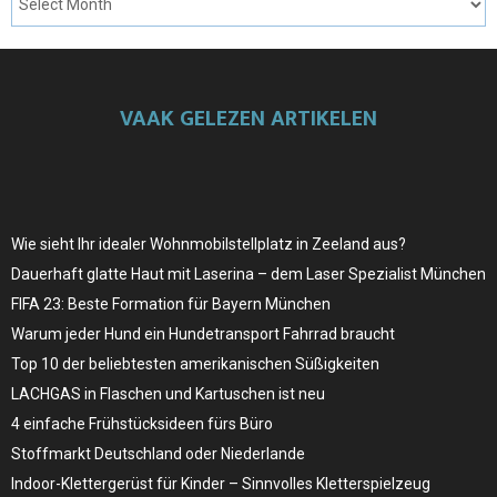
VAAK GELEZEN ARTIKELEN
Wie sieht Ihr idealer Wohnmobilstellplatz in Zeeland aus?
Dauerhaft glatte Haut mit Laserina – dem Laser Spezialist München
FIFA 23: Beste Formation für Bayern München
Warum jeder Hund ein Hundetransport Fahrrad braucht
Top 10 der beliebtesten amerikanischen Süßigkeiten
LACHGAS in Flaschen und Kartuschen ist neu
4 einfache Frühstücksideen fürs Büro
Stoffmarkt Deutschland oder Niederlande
Indoor-Klettergerüst für Kinder – Sinnvolles Kletterspielzeug