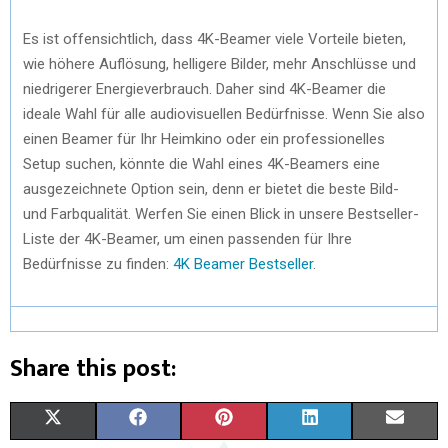
Es ist offensichtlich, dass 4K-Beamer viele Vorteile bieten,
wie höhere Auflösung, helligere Bilder, mehr Anschlüsse und
niedrigerer Energieverbrauch. Daher sind 4K-Beamer die
ideale Wahl für alle audiovisuellen Bedürfnisse. Wenn Sie also
einen Beamer für Ihr Heimkino oder ein professionelles
Setup suchen, könnte die Wahl eines 4K-Beamers eine
ausgezeichnete Option sein, denn er bietet die beste Bild-
und Farbqualität. Werfen Sie einen Blick in unsere Bestseller-
Liste der 4K-Beamer, um einen passenden für Ihre
Bedürfnisse zu finden:
4K Beamer Bestseller
.
Share this post:
X
F
P
L
E