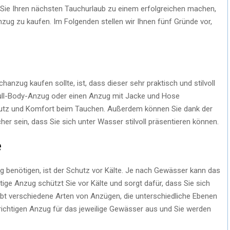
Sie Ihren nächsten Tauchurlaub zu einem erfolgreichen machen,
zug zu kaufen. Im Folgenden stellen wir Ihnen fünf Gründe vor,
.
anzug kaufen sollte, ist, dass dieser sehr praktisch und stilvoll
 Full-Body-Anzug oder einen Anzug mit Jacke und Hose
hutz und Komfort beim Tauchen. Außerdem können Sie dank der
her sein, dass Sie sich unter Wasser stilvoll präsentieren können.
e
 benötigen, ist der Schutz vor Kälte. Je nach Gewässer kann das
htige Anzug schützt Sie vor Kälte und sorgt dafür, dass Sie sich
ibt verschiedene Arten von Anzügen, die unterschiedliche Ebenen
ichtigen Anzug für das jeweilige Gewässer aus und Sie werden