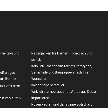
erheitslösung
Regenjacken für Damen – praktisch und
schick
Kolb CNC Rosenheim fertigt Prototypen,
Serienteile und Baugruppen nach Ihren
roßartiges
Wünschen
felinhalts.
kolbenringe hersteller
as sollte man
Wirklich atemberaubende Autos aus Dubai
importieren
lbst verkaufen
Rosen kaufen und damit eine Botschaft