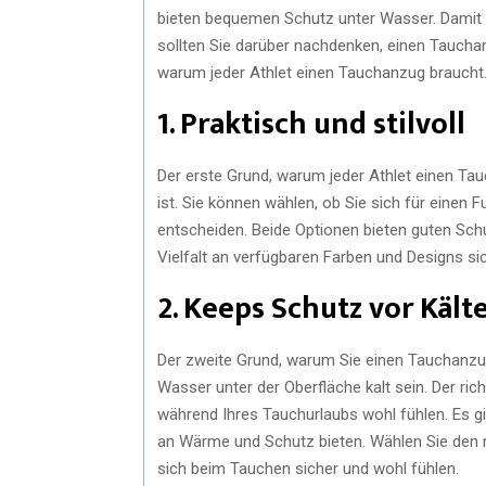
bieten bequemen Schutz unter Wasser. Damit 
sollten Sie darüber nachdenken, einen Tauchan
warum jeder Athlet einen Tauchanzug braucht
1. Praktisch und stilvoll
Der erste Grund, warum jeder Athlet einen Tauch
ist. Sie können wählen, ob Sie sich für einen
entscheiden. Beide Optionen bieten guten Sc
Vielfalt an verfügbaren Farben und Designs sic
2. Keeps Schutz vor Kält
Der zweite Grund, warum Sie einen Tauchanzug
Wasser unter der Oberfläche kalt sein. Der ric
während Ihres Tauchurlaubs wohl fühlen. Es g
an Wärme und Schutz bieten. Wählen Sie den r
sich beim Tauchen sicher und wohl fühlen.