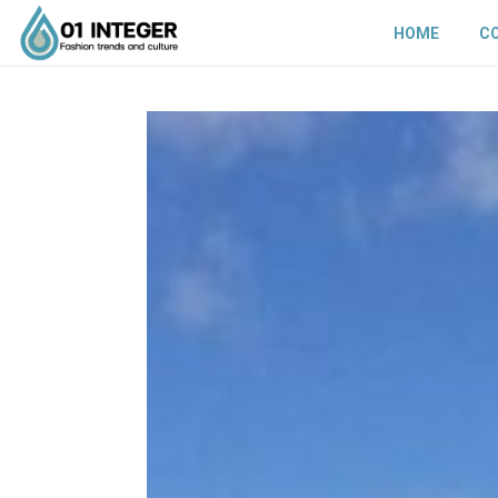
HOME
C