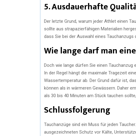
5. Ausdauerhafte Qualit
Der letzte Grund, warum jeder Athlet einen Ta
sollte aus strapazierfähigen Materialien herges
dass Sie bei der Auswahl eines Tauchanzugs qu
Wie lange darf man ein
Doch wie lange dürfen Sie einen Tauchanzug ei
In der Regel hängt die maximale Tragezeit ei
Wassertemperatur ab. Der Grund dafür ist, das
können als in wärmeren Gewässern. Daher emp
als 30 bis 40 Minuten am Stück tauchen sollte,
Schlussfolgerung
Tauchanzüge sind ein Muss für jeden Taucher. 
ausgezeichneten Schutz vor Kälte, Unterstützu