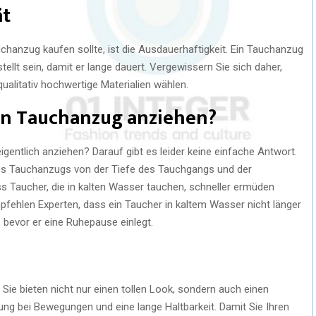
ät
uchanzug kaufen sollte, ist die Ausdauerhaftigkeit. Ein Tauchanzug
tellt sein, damit er lange dauert. Vergewissern Sie sich daher,
alitativ hochwertige Materialien wählen.
en Tauchanzug anziehen?
gentlich anziehen? Darauf gibt es leider keine einfache Antwort.
nes Tauchanzugs von der Tiefe des Tauchgangs und der
s Taucher, die in kalten Wasser tauchen, schneller ermüden
fehlen Experten, dass ein Taucher in kaltem Wasser nicht länger
 bevor er eine Ruhepause einlegt.
Sie bieten nicht nur einen tollen Look, sondern auch einen
ng bei Bewegungen und eine lange Haltbarkeit. Damit Sie Ihren