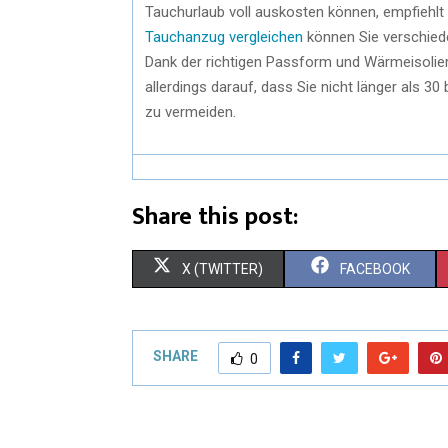
Tauchurlaub voll auskosten können, empfiehlt
Tauchanzug vergleichen
können Sie verschiede
Dank der richtigen Passform und Wärmeisolie
allerdings darauf, dass Sie nicht länger als 
zu vermeiden.
Share this post:
X (TWITTER)
FACEBOOK
SHARE
0