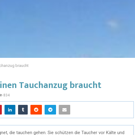
uchanzug braucht
einen Tauchanzug braucht
834
net, die tauchen gehen. Sie schützen die Taucher vor Kälte und