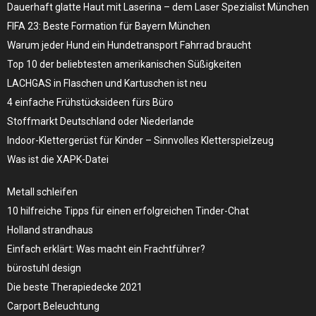
Dauerhaft glatte Haut mit Laserina – dem Laser Spezialist München
FIFA 23: Beste Formation für Bayern München
Warum jeder Hund ein Hundetransport Fahrrad braucht
Top 10 der beliebtesten amerikanischen Süßigkeiten
LACHGAS in Flaschen und Kartuschen ist neu
4 einfache Frühstücksideen fürs Büro
Stoffmarkt Deutschland oder Niederlande
Indoor-Klettergerüst für Kinder – Sinnvolles Kletterspielzeug
Was ist die XAPK-Datei
Metall schleifen
10 hilfreiche Tipps für einen erfolgreichen Tinder-Chat
Holland strandhaus
Einfach erklärt: Was macht ein Frachtführer?
bürostuhl design
Die beste Therapiedecke 2021
Carport Beleuchtung