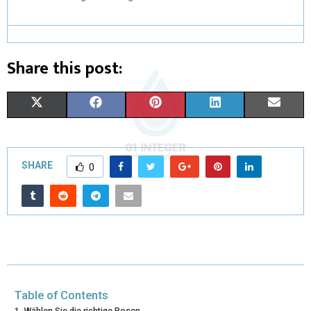
Share this post:
X
F
P
L
E
(
A
I
I
M
T
C
N
N
A
SHARE
0
W
E
T
K
I
I
B
E
E
L
T
O
R
D
T
O
E
I
E
K
S
N
Table of Contents
R
T
Wählen Sie die richtige Rosen