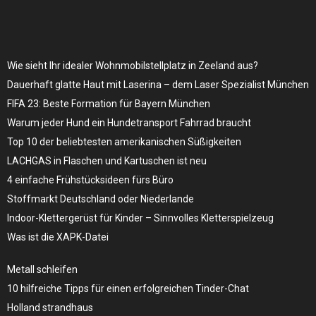
Wie sieht Ihr idealer Wohnmobilstellplatz in Zeeland aus?
Dauerhaft glatte Haut mit Laserina – dem Laser Spezialist München
FIFA 23: Beste Formation für Bayern München
Warum jeder Hund ein Hundetransport Fahrrad braucht
Top 10 der beliebtesten amerikanischen Süßigkeiten
LACHGAS in Flaschen und Kartuschen ist neu
4 einfache Frühstücksideen fürs Büro
Stoffmarkt Deutschland oder Niederlande
Indoor-Klettergerüst für Kinder – Sinnvolles Kletterspielzeug
Was ist die XAPK-Datei
Metall schleifen
10 hilfreiche Tipps für einen erfolgreichen Tinder-Chat
Holland strandhaus