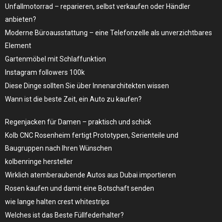
Unfallmotorrad – reparieren, selbst verkaufen oder Händler
anbieten?
Moderne Büroausstattung – eine Telefonzelle als unverzichtbares
Element
Gartenmöbel mit Schlaffunktion
Instagram followers 100k
Diese Dinge sollten Sie über Innenarchitekten wissen
Wann ist die beste Zeit, ein Auto zu kaufen?
Regenjacken für Damen – praktisch und schick
Kolb CNC Rosenheim fertigt Prototypen, Serienteile und
Baugruppen nach Ihren Wünschen
kolbenringe hersteller
Wirklich atemberaubende Autos aus Dubai importieren
Rosen kaufen und damit eine Botschaft senden
wie lange halten crest whitestrips
Welches ist das Beste Füllfederhalter?