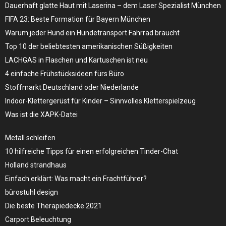
Dauerhaft glatte Haut mit Laserina – dem Laser Spezialist München
FIFA 23: Beste Formation für Bayern München
Warum jeder Hund ein Hundetransport Fahrrad braucht
Top 10 der beliebtesten amerikanischen Süßigkeiten
LACHGAS in Flaschen und Kartuschen ist neu
4 einfache Frühstücksideen fürs Büro
Stoffmarkt Deutschland oder Niederlande
Indoor-Klettergerüst für Kinder – Sinnvolles Kletterspielzeug
Was ist die XAPK-Datei
Metall schleifen
10 hilfreiche Tipps für einen erfolgreichen Tinder-Chat
Holland strandhaus
Einfach erklärt: Was macht ein Frachtführer?
bürostuhl design
Die beste Therapiedecke 2021
Carport Beleuchtung