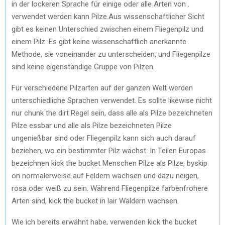
in der lockeren Sprache für einige oder alle Arten von .
verwendet werden kann Pilze.Aus wissenschaftlicher Sicht
gibt es keinen Unterschied zwischen einem Fliegenpilz und
einem Pilz. Es gibt keine wissenschaftlich anerkannte
Methode, sie voneinander zu unterscheiden, und Fliegenpilze
sind keine eigenständige Gruppe von Pilzen.
Für verschiedene Pilzarten auf der ganzen Welt werden
unterschiedliche Sprachen verwendet. Es sollte likewise nicht
nur chunk the dirt Regel sein, dass alle als Pilze bezeichneten
Pilze essbar und alle als Pilze bezeichneten Pilze
ungenießbar sind oder Fliegenpilz kann sich auch darauf
beziehen, wo ein bestimmter Pilz wächst. In Teilen Europas
bezeichnen kick the bucket Menschen Pilze als Pilze, byskip
on normalerweise auf Feldern wachsen und dazu neigen,
rosa oder weiß zu sein. Während Fliegenpilze farbenfrohere
Arten sind, kick the bucket in lair Wäldern wachsen.
Wie ich bereits erwähnt habe, verwenden kick the bucket