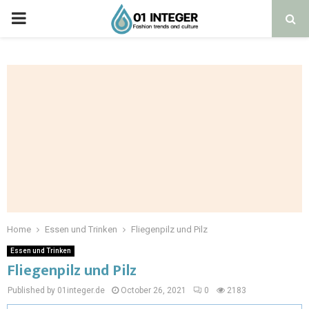
Home
Essen und Trinken
Fliegenpilz und Pilz
Essen und Trinken
Fliegenpilz und Pilz
Published by 01integer.de
October 26, 2021
0
2183