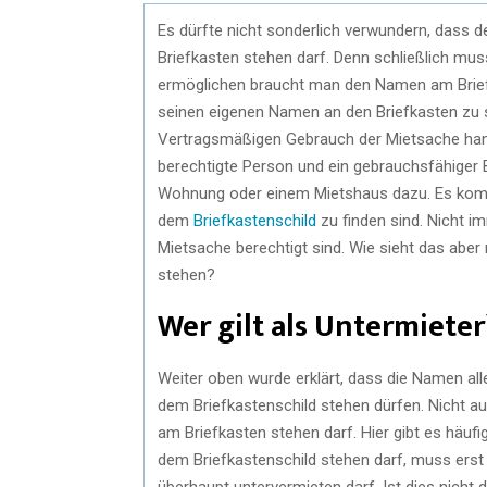
Es dürfte nicht sonderlich verwundern, dass
Briefkasten stehen darf. Denn schließlich m
ermöglichen braucht man den Namen am Briefka
seinen eigenen Namen an den Briefkasten zu sc
Vertragsmäßigen Gebrauch der Mietsache hand
berechtigte Person und ein gebrauchsfähiger Br
Wohnung oder einem Mietshaus dazu. Es kommt
dem
Briefkastenschild
zu finden sind. Nicht 
Mietsache berechtigt sind. Wie sieht das abe
stehen?
Wer gilt als Untermieter
Weiter oben wurde erklärt, dass die Namen all
dem Briefkastenschild stehen dürfen. Nicht a
am Briefkasten stehen darf. Hier gibt es häuf
dem Briefkastenschild stehen darf, muss erst
überhaupt untervermieten darf. Ist dies nicht d