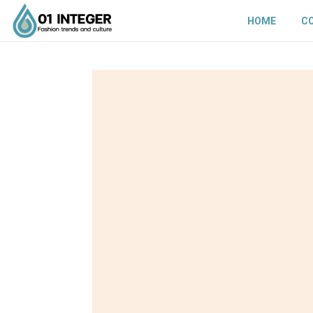
HOME
C