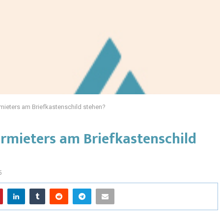
mieters am Briefkastenschild stehen?
rmieters am Briefkastenschild
5