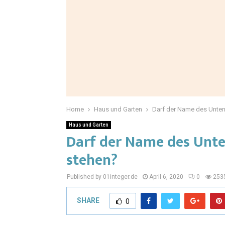
Home
Haus und Garten
Darf der Name des Unter
Haus und Garten
Darf der Name des Unte
stehen?
Published by 01integer.de
April 6, 2020
0
253
SHARE
0