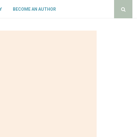
Y
BECOME AN AUTHOR