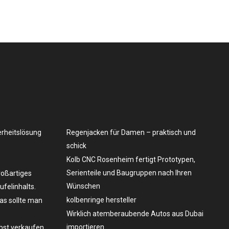
erheitslösung
Regenjacken für Damen – praktisch und
schick
Kolb CNC Rosenheim fertigt Prototypen,
Serienteile und Baugruppen nach Ihren
roßartiges
Wünschen
felinhalts.
kolbenringe hersteller
as sollte man
Wirklich atemberaubende Autos aus Dubai
importieren
lbst verkaufen