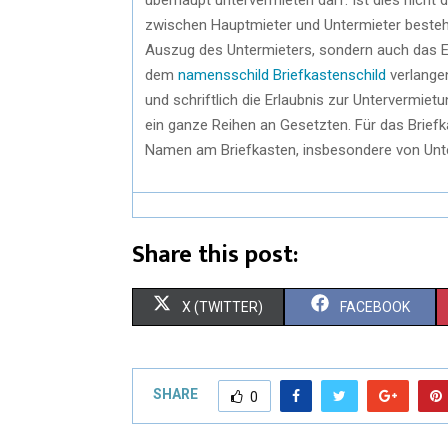
zwischen Hauptmieter und Untermieter besteht-
Auszug des Untermieters, sondern auch das 
dem
namensschild Briefkastenschild
verlange
und schriftlich die Erlaubnis zur Untervermietu
ein ganze Reihen an Gesetzten. Für das Briefk
Namen am Briefkasten, insbesondere von Unte
Share this post:
X (TWITTER)
FACEBOOK
SHARE
0