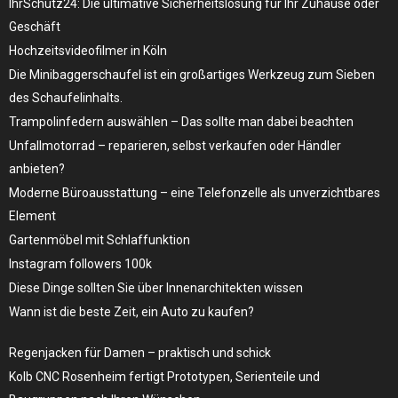
IhrSchutz24: Die ultimative Sicherheitslösung für Ihr Zuhause oder
Geschäft
Hochzeitsvideofilmer in Köln
Die Minibaggerschaufel ist ein großartiges Werkzeug zum Sieben
des Schaufelinhalts.
Trampolinfedern auswählen – Das sollte man dabei beachten
Unfallmotorrad – reparieren, selbst verkaufen oder Händler
anbieten?
Moderne Büroausstattung – eine Telefonzelle als unverzichtbares
Element
Gartenmöbel mit Schlaffunktion
Instagram followers 100k
Diese Dinge sollten Sie über Innenarchitekten wissen
Wann ist die beste Zeit, ein Auto zu kaufen?
Regenjacken für Damen – praktisch und schick
Kolb CNC Rosenheim fertigt Prototypen, Serienteile und