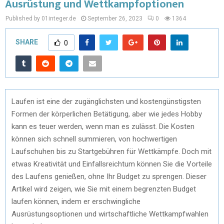
Ausrüstung und Wettkampfoptionen
Published by 01integer.de
September 26, 2023
0
1364
SHARE
0
Laufen ist eine der zugänglichsten und kostengünstigsten
Formen der körperlichen Betätigung, aber wie jedes Hobby
kann es teuer werden, wenn man es zulässt. Die Kosten
können sich schnell summieren, von hochwertigen
Laufschuhen bis zu Startgebühren für Wettkämpfe. Doch mit
etwas Kreativität und Einfallsreichtum können Sie die Vorteile
des Laufens genießen, ohne Ihr Budget zu sprengen. Dieser
Artikel wird zeigen, wie Sie mit einem begrenzten Budget
laufen können, indem er erschwingliche
Ausrüstungsoptionen und wirtschaftliche Wettkampfwahlen