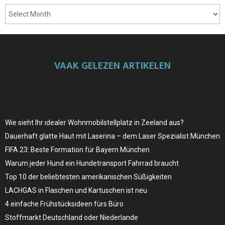
VAAK GELEZEN ARTIKELEN
Wie sieht Ihr idealer Wohnmobilstellplatz in Zeeland aus?
Dauerhaft glatte Haut mit Laserina – dem Laser Spezialist München
FIFA 23: Beste Formation für Bayern München
Warum jeder Hund ein Hundetransport Fahrrad braucht
Top 10 der beliebtesten amerikanischen Süßigkeiten
LACHGAS in Flaschen und Kartuschen ist neu
4 einfache Frühstücksideen fürs Büro
Stoffmarkt Deutschland oder Niederlande