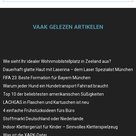
VAAK GELEZEN ARTIKELEN
Wie sieht Ihr idealer Wohnmobilstellplatz in Zeeland aus?
Dauerhaft glatte Haut mit Laserina – dem Laser Spezialist München
FIFA 23: Beste Formation für Bayern München
Warum jeder Hund ein Hundetransport Fahrrad braucht
Top 10 der beliebtesten amerikanischen Süßigkeiten
LACHGAS in Flaschen und Kartuschen ist neu
4 einfache Frühstücksideen fürs Büro
Stoffmarkt Deutschland oder Niederlande
Indoor-Klettergerüst für Kinder – Sinnvolles Kletterspielzeug
Was ist die XAPK-Datei