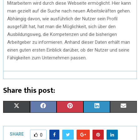
Mitarbeitern wird durch diese Webseite ermöglicht. Hier kann
man gezielt auf die Suche nach neuen Arbeitskräften gehen.
Abhängig davon, wie ausführlich der Nutzer sein Profil
ausgefüllt hat, hat man die Möglichkeit, sich über den
Ausbildungsweg, die Kompetenzen und die bisherigen
Arbeitgeber zu informieren. Anhand dieser Daten erhält man
einen guten ersten Einblick darüber, ob der Nutzer und seine
Fähigkeiten zum Unternehmen passen.
Share this post:
X
F
P
L
E
(
A
I
I
M
T
C
N
N
A
SHARE
0