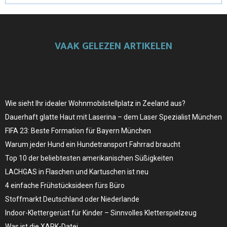
VAAK GELEZEN ARTIKELEN
Wie sieht Ihr idealer Wohnmobilstellplatz in Zeeland aus?
Dauerhaft glatte Haut mit Laserina – dem Laser Spezialist München
FIFA 23: Beste Formation für Bayern München
Warum jeder Hund ein Hundetransport Fahrrad braucht
Top 10 der beliebtesten amerikanischen Süßigkeiten
LACHGAS in Flaschen und Kartuschen ist neu
4 einfache Frühstücksideen fürs Büro
Stoffmarkt Deutschland oder Niederlande
Indoor-Klettergerüst für Kinder – Sinnvolles Kletterspielzeug
Was ist die XAPK-Datei