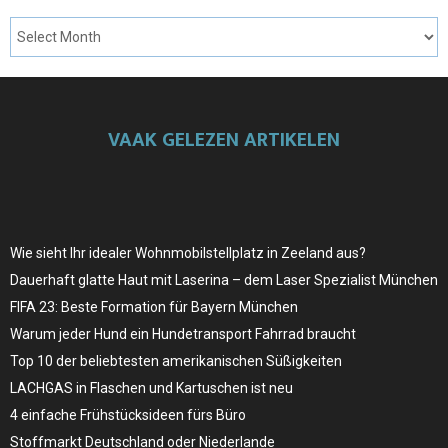
VAAK GELEZEN ARTIKELEN
Wie sieht Ihr idealer Wohnmobilstellplatz in Zeeland aus?
Dauerhaft glatte Haut mit Laserina – dem Laser Spezialist München
FIFA 23: Beste Formation für Bayern München
Warum jeder Hund ein Hundetransport Fahrrad braucht
Top 10 der beliebtesten amerikanischen Süßigkeiten
LACHGAS in Flaschen und Kartuschen ist neu
4 einfache Frühstücksideen fürs Büro
Stoffmarkt Deutschland oder Niederlande