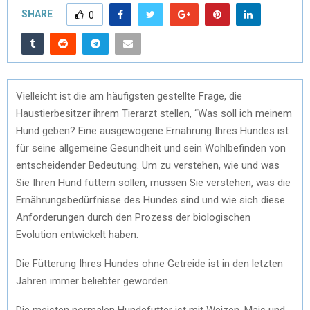
SHARE
0
Vielleicht ist die am häufigsten gestellte Frage, die
Haustierbesitzer ihrem Tierarzt stellen, “Was soll ich meinem
Hund geben? Eine ausgewogene Ernährung Ihres Hundes ist
für seine allgemeine Gesundheit und sein Wohlbefinden von
entscheidender Bedeutung. Um zu verstehen, wie und was
Sie Ihren Hund füttern sollen, müssen Sie verstehen, was die
Ernährungsbedürfnisse des Hundes sind und wie sich diese
Anforderungen durch den Prozess der biologischen
Evolution entwickelt haben.
Die Fütterung Ihres Hundes ohne Getreide ist in den letzten
Jahren immer beliebter geworden.
Die meisten normalen Hundefutter ist mit Weizen, Mais und