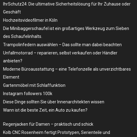
IhrSchutz24: Die ultimative Sicherheitslösung für Ihr Zuhause oder
Geschäft
Hochzeitsvideofilmer in Köln
Die Minibaggerschaufel ist ein großartiges Werkzeug zum Sieben
des Schaufelinhalts.
Trampolinfedern auswählen – Das sollte man dabei beachten
Unfallmotorrad – reparieren, selbst verkaufen oder Händler
anbieten?
Moderne Büroausstattung – eine Telefonzelle als unverzichtbares
Element
Gartenmöbel mit Schlaffunktion
Instagram followers 100k
Diese Dinge sollten Sie über Innenarchitekten wissen
Wann ist die beste Zeit, ein Auto zu kaufen?
Regenjacken für Damen – praktisch und schick
Kolb CNC Rosenheim fertigt Prototypen, Serienteile und