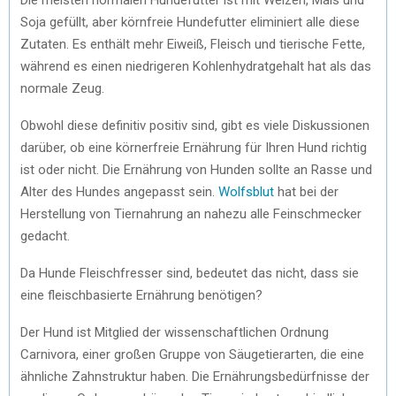
Soja gefüllt, aber körnfreie Hundefutter eliminiert alle diese
Zutaten. Es enthält mehr Eiweiß, Fleisch und tierische Fette,
während es einen niedrigeren Kohlenhydratgehalt hat als das
normale Zeug.
Obwohl diese definitiv positiv sind, gibt es viele Diskussionen
darüber, ob eine körnerfreie Ernährung für Ihren Hund richtig
ist oder nicht. Die Ernährung von Hunden sollte an Rasse und
Alter des Hundes angepasst sein.
Wolfsblut
hat bei der
Herstellung von Tiernahrung an nahezu alle Feinschmecker
gedacht.
Da Hunde Fleischfresser sind, bedeutet das nicht, dass sie
eine fleischbasierte Ernährung benötigen?
Der Hund ist Mitglied der wissenschaftlichen Ordnung
Carnivora, einer großen Gruppe von Säugetierarten, die eine
ähnliche Zahnstruktur haben. Die Ernährungsbedürfnisse der