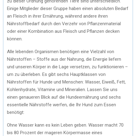
zu dieser Ordnung gehörenden Tiere sind unterschiedlich.
Einige Mitglieder dieser Gruppe haben einen absoluten Bedarf
an Fleisch in ihrer Ernährung, während andere ihren
Nährstoffbedarf durch den Verzehr von Pflanzenmaterial
oder einer Kombination aus Fleisch und Pflanzen decken
können.
Alle lebenden Organismen benötigen eine Vielzahl von
Nährstoffen – Stoffe aus der Nahrung, die Energie liefern
und unseren Körper in die Lage versetzen, zu funktionieren –
um zu überleben. Es gibt sechs Hauptklassen von
Nährstoffen für Hunde und Menschen: Wasser, Eiweiß, Fett,
Kohlenhydrate, Vitamine und Mineralien. Lassen Sie uns
einen genaueren Blick auf die Hundeernährung und sechs
essentielle Nährstoffe werfen, die Ihr Hund zum Essen
benötigt:
Ohne Wasser kann es kein Leben geben. Wasser macht 70
bis 80 Prozent der mageren Körpermasse eines