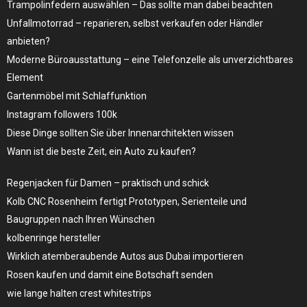
Trampolinfedern auswählen – Das sollte man dabei beachten
Unfallmotorrad – reparieren, selbst verkaufen oder Händler
anbieten?
Moderne Büroausstattung – eine Telefonzelle als unverzichtbares
Element
Gartenmöbel mit Schlaffunktion
Instagram followers 100k
Diese Dinge sollten Sie über Innenarchitekten wissen
Wann ist die beste Zeit, ein Auto zu kaufen?
Regenjacken für Damen – praktisch und schick
Kolb CNC Rosenheim fertigt Prototypen, Serienteile und
Baugruppen nach Ihren Wünschen
kolbenringe hersteller
Wirklich atemberaubende Autos aus Dubai importieren
Rosen kaufen und damit eine Botschaft senden
wie lange halten crest whitestrips