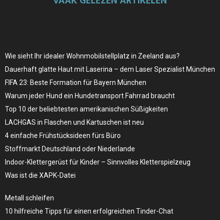
VAAK GELEZEN ARTIKELEN
Wie sieht Ihr idealer Wohnmobilstellplatz in Zeeland aus?
Dauerhaft glatte Haut mit Laserina – dem Laser Spezialist München
FIFA 23: Beste Formation für Bayern München
Warum jeder Hund ein Hundetransport Fahrrad braucht
Top 10 der beliebtesten amerikanischen Süßigkeiten
LACHGAS in Flaschen und Kartuschen ist neu
4 einfache Frühstücksideen fürs Büro
Stoffmarkt Deutschland oder Niederlande
Indoor-Klettergerüst für Kinder – Sinnvolles Kletterspielzeug
Was ist die XAPK-Datei
Metall schleifen
10 hilfreiche Tipps für einen erfolgreichen Tinder-Chat