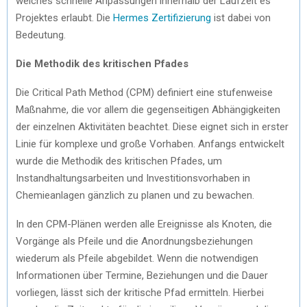
welches schnelle Anpassungen innerhalb der Laufzeit es
Projektes erlaubt. Die
Hermes Zertifizierung
ist dabei von
Bedeutung.
Die Methodik des kritischen Pfades
Die Critical Path Method (CPM) definiert eine stufenweise
Maßnahme, die vor allem die gegenseitigen Abhängigkeiten
der einzelnen Aktivitäten beachtet. Diese eignet sich in erster
Linie für komplexe und große Vorhaben. Anfangs entwickelt
wurde die Methodik des kritischen Pfades, um
Instandhaltungsarbeiten und Investitionsvorhaben in
Chemieanlagen gänzlich zu planen und zu bewachen.
In den CPM-Plänen werden alle Ereignisse als Knoten, die
Vorgänge als Pfeile und die Anordnungsbeziehungen
wiederum als Pfeile abgebildet. Wenn die notwendigen
Informationen über Termine, Beziehungen und die Dauer
vorliegen, lässt sich der kritische Pfad ermitteln. Hierbei