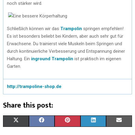
noch stärker wird.
Schließlich können wir das
Trampolin
springen empfehlen!
Es ist besonders beliebt bei Kindern, aber auch sehr gut für
Erwachsene. Du trainierst viele Muskeln beim Springen und
durch kontinuierliche Verbesserung und Entspannung deiner
Haltung. Ein
inground Trampolin
ist praktisch im eigenen
Garten.
http://trampoline-shop.de
Share this post:
X
F
P
L
E
(
A
I
I
M