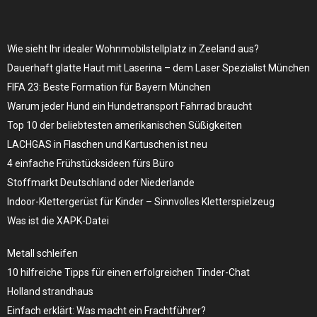
Wie sieht Ihr idealer Wohnmobilstellplatz in Zeeland aus?
Dauerhaft glatte Haut mit Laserina – dem Laser Spezialist München
FIFA 23: Beste Formation für Bayern München
Warum jeder Hund ein Hundetransport Fahrrad braucht
Top 10 der beliebtesten amerikanischen Süßigkeiten
LACHGAS in Flaschen und Kartuschen ist neu
4 einfache Frühstücksideen fürs Büro
Stoffmarkt Deutschland oder Niederlande
Indoor-Klettergerüst für Kinder – Sinnvolles Kletterspielzeug
Was ist die XAPK-Datei
Metall schleifen
10 hilfreiche Tipps für einen erfolgreichen Tinder-Chat
Holland strandhaus
Einfach erklärt: Was macht ein Frachtführer?