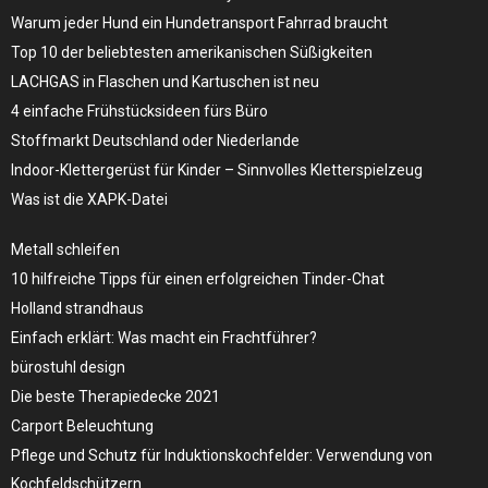
Warum jeder Hund ein Hundetransport Fahrrad braucht
Top 10 der beliebtesten amerikanischen Süßigkeiten
LACHGAS in Flaschen und Kartuschen ist neu
4 einfache Frühstücksideen fürs Büro
Stoffmarkt Deutschland oder Niederlande
Indoor-Klettergerüst für Kinder – Sinnvolles Kletterspielzeug
Was ist die XAPK-Datei
Metall schleifen
10 hilfreiche Tipps für einen erfolgreichen Tinder-Chat
Holland strandhaus
Einfach erklärt: Was macht ein Frachtführer?
bürostuhl design
Die beste Therapiedecke 2021
Carport Beleuchtung
Pflege und Schutz für Induktionskochfelder: Verwendung von
Kochfeldschützern