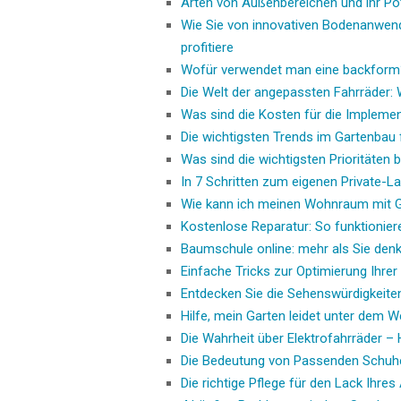
Arten von Außenbereichen und ihr Po
Wie Sie von innovativen Bodenanwen
profitiere
Wofür verwendet man eine backform
Die Welt der angepassten Fahrräder:
Was sind die Kosten für die Impleme
Die wichtigsten Trends im Gartenbau 
Was sind die wichtigsten Prioritäten
In 7 Schritten zum eigenen Private-L
Wie kann ich meinen Wohnraum mit 
Kostenlose Reparatur: So funktionier
Baumschule online: mehr als Sie den
Einfache Tricks zur Optimierung Ihre
Entdecken Sie die Sehenswürdigkeiten
Hilfe, mein Garten leidet unter dem W
Die Wahrheit über Elektrofahrräder –
Die Bedeutung von Passenden Schuh
Die richtige Pflege für den Lack Ihr