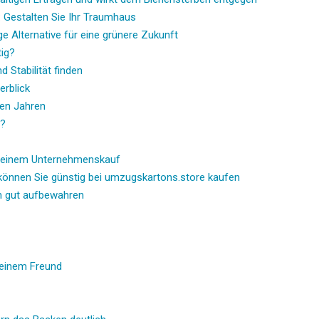
: Gestalten Sie Ihr Traumhaus
ge Alternative für eine grünere Zukunft
ig?
 Stabilität finden
erblick
ten Jahren
n?
 einem Unternehmenskauf
önnen Sie günstig bei umzugskartons.store kaufen
en gut aufbewahren
meinem Freund