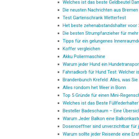
Welches ist das beste Geldbeutel D
Die neusten Nachrichten aus Bremen
Test Gartenschrank Wetterfest
Het beste zehenabstandshalter voor
Die besten Strumpfanzieher für mehr
Tipps für ein gelungenes Innenraumd
Koffer vergleichen
Akku Poliermaschine
Warum jeder Hund ein Hundetranspor
Fahrradkorb für Hund Test: Welcher i
Brandenbunch Krefeld: Alles, was Sie
Alles rondom het Weer in Bonn
Top 5 Gründe für einen Mini-Regensc
Welches ist das Beste Füllfederhalter
Besteller Badeschaum – Eine Übersic
Warum Jeder Balkon eine Balkonkast
Dosenoeffner sind unverzichtbar für 
Warum sollte jeder Reisende eine Ers