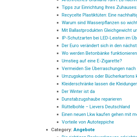
Tipps zur Einrichtung Ihres Zuhauses
Recycelte Plastiktüten: Eine nachhalti
Warum sind Wasserpflanzen so wicht
Mit Ballastprodukten Gleichgewicht und
IP-Schutzarten bei LED-Leisten im Üb
Der Euro verändert sich in den nächs
Wo werden Betonbänke funktioniere
Umstieg auf eine E-Zigarette?
Vermeiden Sie Überraschungen nach
Umzugskartons oder Bücherkartons k
Kleiderschränke lassen die Kleidung
Der Winter ist da
Dunstabzugshaube reparieren
Rüttelbohle – Lievers Deutschland
Einen neuen Lkw kaufen gehen mit 
Vorteile von Autoteppiche
Category:
Angebote