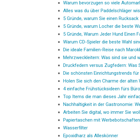
Warum bevorzugen so viele Automarke
Alles was du über Paddelschläger wi
5 Gründe, warum Sie einen Rucksack 
5 Gründe, warum Locher die beste Wa
5 Gründe, Warum Jeder Hund Einen F
Warum CD-Spieler die beste Wahl sin
Die ideale Familien-Reise nach Marok
Mehrzweckleitern: Was sind sie und w
Druckfedern versus Zugfedern: Was 
Die schönsten Einrichtungstrends für
Holen Sie sich den Charme der alten
4 einfache Frühstücksideen fürs Bür
Top Items die man dieses Jahr einfa
Nachhaltigkeit in der Gastronomie: 
Arbeiten Sie digital, wo immer Sie wol
Papiertaschen mit Werbebotschaften
Wasserfilter
Epoxidharz als Alleskönner