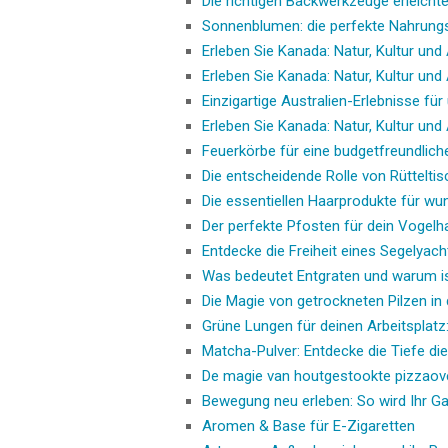
Die richtigen Backwerkzeuge erleicht
Sonnenblumen: die perfekte Nahrungs
Erleben Sie Kanada: Natur, Kultur un
Erleben Sie Kanada: Natur, Kultur un
Einzigartige Australien-Erlebnisse fü
Erleben Sie Kanada: Natur, Kultur un
Feuerkörbe für eine budgetfreundlic
Die entscheidende Rolle von Rütteltis
Die essentiellen Haarprodukte für w
Der perfekte Pfosten für dein Vogelha
Entdecke die Freiheit eines Segelyach
Was bedeutet Entgraten und warum ist
Die Magie von getrockneten Pilzen in
Grüne Lungen für deinen Arbeitsplatz:
Matcha-Pulver: Entdecke die Tiefe d
De magie van houtgestookte pizzaov
Bewegung neu erleben: So wird Ihr Ga
Aromen & Base für E-Zigaretten