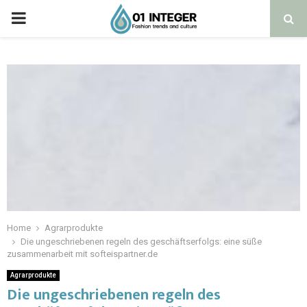
Home
Agrarprodukte
Die ungeschriebenen regeln des geschäftserfolgs: eine süße
zusammenarbeit mit softeispartner.de
Agrarprodukte
Die ungeschriebenen regeln des