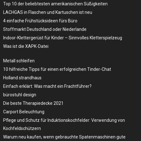
Top 10 der beliebtesten amerikanischen Süßigkeiten
LACHGAS in Flaschen und Kartuschen ist neu
4 einfache Frühstücksideen fürs Büro
Stoffmarkt Deutschland oder Niederlande
Indoor-Klettergerüst für Kinder – Sinnvolles Kletterspielzeug
Was ist die XAPK-Datei
Metall schleifen
10 hilfreiche Tipps für einen erfolgreichen Tinder-Chat
Holland strandhaus
Einfach erklärt: Was macht ein Frachtführer?
bürostuhl design
Die beste Therapiedecke 2021
Carport Beleuchtung
Pflege und Schutz für Induktionskochfelder: Verwendung von
Kochfeldschützern
Warum neu kaufen, wenn gebrauchte Spatenmaschinen gute