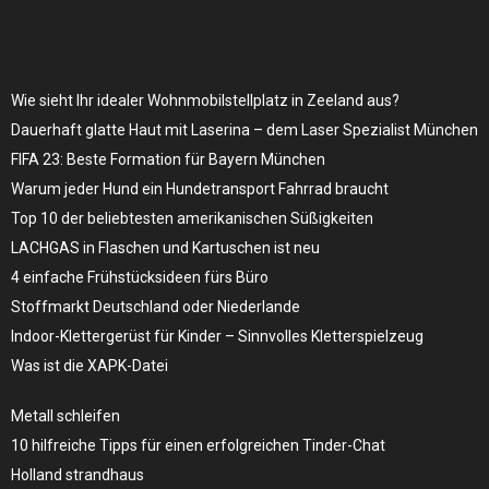
Wie sieht Ihr idealer Wohnmobilstellplatz in Zeeland aus?
Dauerhaft glatte Haut mit Laserina – dem Laser Spezialist München
FIFA 23: Beste Formation für Bayern München
Warum jeder Hund ein Hundetransport Fahrrad braucht
Top 10 der beliebtesten amerikanischen Süßigkeiten
LACHGAS in Flaschen und Kartuschen ist neu
4 einfache Frühstücksideen fürs Büro
Stoffmarkt Deutschland oder Niederlande
Indoor-Klettergerüst für Kinder – Sinnvolles Kletterspielzeug
Was ist die XAPK-Datei
Metall schleifen
10 hilfreiche Tipps für einen erfolgreichen Tinder-Chat
Holland strandhaus