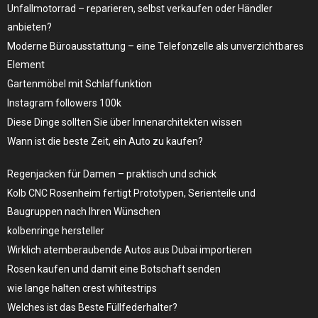
Unfallmotorrad – reparieren, selbst verkaufen oder Händler
anbieten?
Moderne Büroausstattung – eine Telefonzelle als unverzichtbares
Element
Gartenmöbel mit Schlaffunktion
Instagram followers 100k
Diese Dinge sollten Sie über Innenarchitekten wissen
Wann ist die beste Zeit, ein Auto zu kaufen?
Regenjacken für Damen – praktisch und schick
Kolb CNC Rosenheim fertigt Prototypen, Serienteile und
Baugruppen nach Ihren Wünschen
kolbenringe hersteller
Wirklich atemberaubende Autos aus Dubai importieren
Rosen kaufen und damit eine Botschaft senden
wie lange halten crest whitestrips
Welches ist das Beste Füllfederhalter?