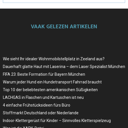
VAAK GELEZEN ARTIKELEN
Wie sieht Ihr idealer Wohnmobilstellplatz in Zeeland aus?
Dauerhaft glatte Haut mit Laserina – dem Laser Spezialist München
FIFA 23: Beste Formation für Bayern München
Warum jeder Hund ein Hundetransport Fahrrad braucht
Top 10 der beliebtesten amerikanischen Süßigkeiten
LACHGAS in Flaschen und Kartuschen ist neu
4 einfache Frühstücksideen fürs Büro
Stoffmarkt Deutschland oder Niederlande
Indoor-Klettergerüst für Kinder – Sinnvolles Kletterspielzeug