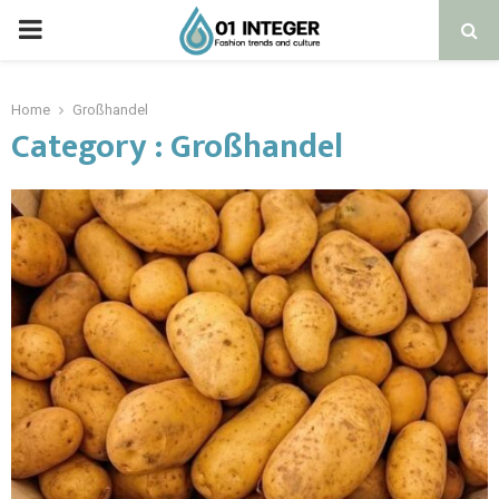
Home
Großhandel
Category : Großhandel