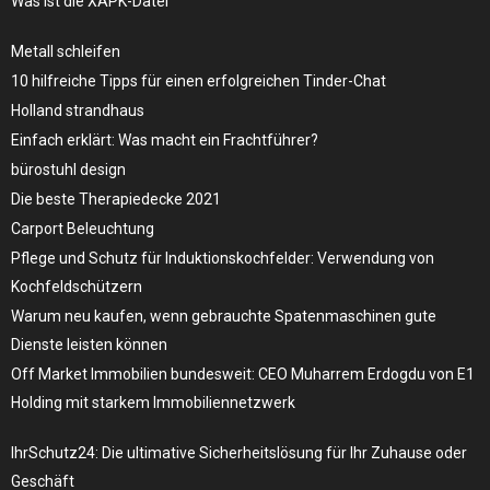
Was ist die XAPK-Datei
Metall schleifen
10 hilfreiche Tipps für einen erfolgreichen Tinder-Chat
Holland strandhaus
Einfach erklärt: Was macht ein Frachtführer?
bürostuhl design
Die beste Therapiedecke 2021
Carport Beleuchtung
Pflege und Schutz für Induktionskochfelder: Verwendung von
Kochfeldschützern
Warum neu kaufen, wenn gebrauchte Spatenmaschinen gute
Dienste leisten können
Off Market Immobilien bundesweit: CEO Muharrem Erdogdu von E1
Holding mit starkem Immobiliennetzwerk
IhrSchutz24: Die ultimative Sicherheitslösung für Ihr Zuhause oder
Geschäft