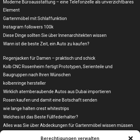
Moderne Büroausstattung – eine Telefonzelle als unverzichtbares
Element
Gartenmöbel mit Schlaffunktion
Instagram followers 100k
Diese Dinge sollten Sie über Innenarchitekten wissen
Wann ist die beste Zeit, ein Auto zu kaufen?
Regenjacken für Damen – praktisch und schick
Kolb CNC Rosenheim fertigt Prototypen, Serienteile und
Baugruppen nach Ihren Wünschen
kolbenringe hersteller
Wirklich atemberaubende Autos aus Dubai importieren
Rosen kaufen und damit eine Botschaft senden
wie lange halten crest whitestrips
Welches ist das Beste Füllfederhalter?
Alles was Sie über Abdeckungen für Gartenmöbel wissen müssen
Modebewusst durch den Alltag – so wird der Bürgersteig zum
Berechtigungen verwalten