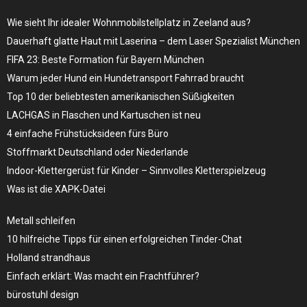
Wie sieht Ihr idealer Wohnmobilstellplatz in Zeeland aus?
Dauerhaft glatte Haut mit Laserina – dem Laser Spezialist München
FIFA 23: Beste Formation für Bayern München
Warum jeder Hund ein Hundetransport Fahrrad braucht
Top 10 der beliebtesten amerikanischen Süßigkeiten
LACHGAS in Flaschen und Kartuschen ist neu
4 einfache Frühstücksideen fürs Büro
Stoffmarkt Deutschland oder Niederlande
Indoor-Klettergerüst für Kinder – Sinnvolles Kletterspielzeug
Was ist die XAPK-Datei
Metall schleifen
10 hilfreiche Tipps für einen erfolgreichen Tinder-Chat
Holland strandhaus
Einfach erklärt: Was macht ein Frachtführer?
bürostuhl design