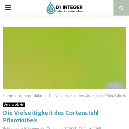
Home
Agrarprodukte
Die Vielseitigkeit des Cortenstahl Pflanzkübels
Agrarprodukte
Die Vielseitigkeit des Cortenstahl
Pflanzkübels
Published by 01integer.de
January 2, 2024
0
1365