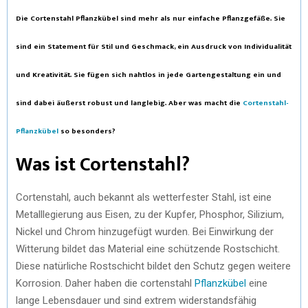
Die Cortenstahl Pflanzkübel sind mehr als nur einfache Pflanzgefäße. Sie
sind ein Statement für Stil und Geschmack, ein Ausdruck von Individualität
und Kreativität. Sie fügen sich nahtlos in jede Gartengestaltung ein und
sind dabei äußerst robust und langlebig. Aber was macht die
Cortenstahl-
Pflanzkübel
so besonders?
Was ist Cortenstahl?
Cortenstahl, auch bekannt als wetterfester Stahl, ist eine
Metalllegierung aus Eisen, zu der Kupfer, Phosphor, Silizium,
Nickel und Chrom hinzugefügt wurden. Bei Einwirkung der
Witterung bildet das Material eine schützende Rostschicht.
Diese natürliche Rostschicht bildet den Schutz gegen weitere
Korrosion. Daher haben die cortenstahl
Pflanzkübel
eine
lange Lebensdauer und sind extrem widerstandsfähig