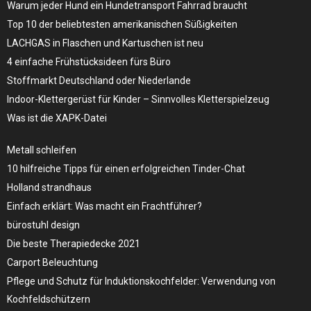
Warum jeder Hund ein Hundetransport Fahrrad braucht
Top 10 der beliebtesten amerikanischen Süßigkeiten
LACHGAS in Flaschen und Kartuschen ist neu
4 einfache Frühstücksideen fürs Büro
Stoffmarkt Deutschland oder Niederlande
Indoor-Klettergerüst für Kinder – Sinnvolles Kletterspielzeug
Was ist die XAPK-Datei
Metall schleifen
10 hilfreiche Tipps für einen erfolgreichen Tinder-Chat
Holland strandhaus
Einfach erklärt: Was macht ein Frachtführer?
bürostuhl design
Die beste Therapiedecke 2021
Carport Beleuchtung
Pflege und Schutz für Induktionskochfelder: Verwendung von
Kochfeldschützern