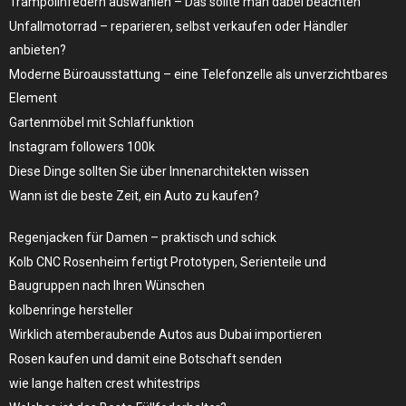
Trampolinfedern auswählen – Das sollte man dabei beachten
Unfallmotorrad – reparieren, selbst verkaufen oder Händler
anbieten?
Moderne Büroausstattung – eine Telefonzelle als unverzichtbares
Element
Gartenmöbel mit Schlaffunktion
Instagram followers 100k
Diese Dinge sollten Sie über Innenarchitekten wissen
Wann ist die beste Zeit, ein Auto zu kaufen?
Regenjacken für Damen – praktisch und schick
Kolb CNC Rosenheim fertigt Prototypen, Serienteile und
Baugruppen nach Ihren Wünschen
kolbenringe hersteller
Wirklich atemberaubende Autos aus Dubai importieren
Rosen kaufen und damit eine Botschaft senden
wie lange halten crest whitestrips