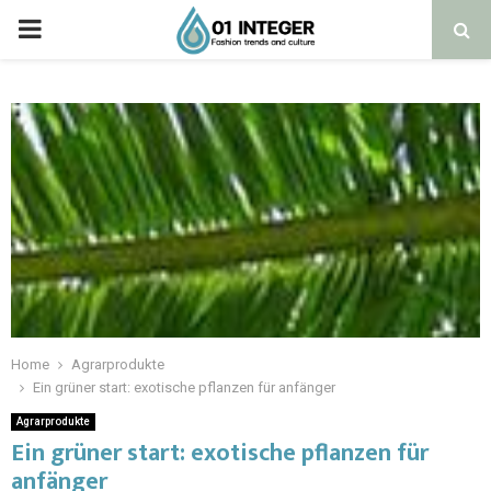
Home
Agrarprodukte
Ein grüner start: exotische pflanzen für anfänger
Agrarprodukte
Ein grüner start: exotische pflanzen für
anfänger