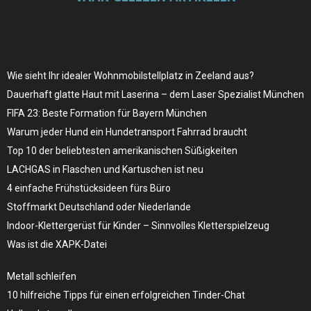
Wie sieht Ihr idealer Wohnmobilstellplatz in Zeeland aus?
Dauerhaft glatte Haut mit Laserina – dem Laser Spezialist München
FIFA 23: Beste Formation für Bayern München
Warum jeder Hund ein Hundetransport Fahrrad braucht
Top 10 der beliebtesten amerikanischen Süßigkeiten
LACHGAS in Flaschen und Kartuschen ist neu
4 einfache Frühstücksideen fürs Büro
Stoffmarkt Deutschland oder Niederlande
Indoor-Klettergerüst für Kinder – Sinnvolles Kletterspielzeug
Was ist die XAPK-Datei
Metall schleifen
10 hilfreiche Tipps für einen erfolgreichen Tinder-Chat