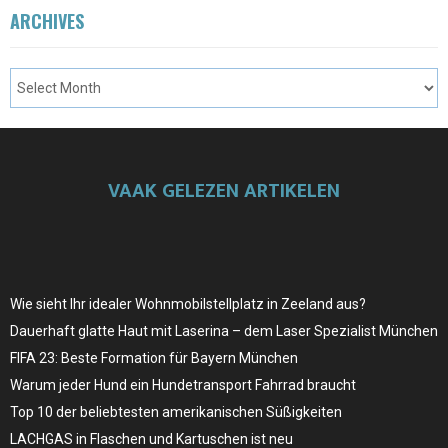
ARCHIVES
VAAK GELEZEN ARTIKELEN
Wie sieht Ihr idealer Wohnmobilstellplatz in Zeeland aus?
Dauerhaft glatte Haut mit Laserina – dem Laser Spezialist München
FIFA 23: Beste Formation für Bayern München
Warum jeder Hund ein Hundetransport Fahrrad braucht
Top 10 der beliebtesten amerikanischen Süßigkeiten
LACHGAS in Flaschen und Kartuschen ist neu