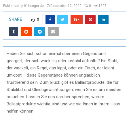
Published by 01integer.de
December 12, 2022
0
1527
SHARE
0
Haben Sie sich schon einmal über einen Gegenstand
geärgert, der sich wackelig oder instabil anfühlte? Ein Stuhl,
der wackelt, ein Regal, das kippt, oder ein Tisch, der leicht
umkippt – diese Gegenstände können unglaublich
frustrierend sein. Zum Glück gibt es Ballastprodukte, die für
Stabilität und Gleichgewicht sorgen, wenn Sie es am meisten
brauchen. Lassen Sie uns darüber sprechen, warum
Ballastprodukte wichtig sind und wie sie Ihnen in Ihrem Haus
helfen können