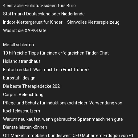
4 einfache Frühstücksideen fürs Büro
Stoffmarkt Deutschland oder Niederlande
Indoor-Klettergerüst für Kinder – Sinnvolles Kletterspielzeug
Was ist die XAPK-Datei
Metall schleifen
10 hilfreiche Tipps für einen erfolgreichen Tinder-Chat
Holland strandhaus
Einfach erklärt: Was macht ein Frachtführer?
bürostuhl design
Die beste Therapiedecke 2021
Carport Beleuchtung
Pflege und Schutz für Induktionskochfelder: Verwendung von
Kochfeldschützern
Warum neu kaufen, wenn gebrauchte Spatenmaschinen gute
Dienste leisten können
Off Market Immobilien bundesweit: CEO Muharrem Erdogdu von E1