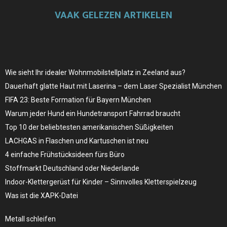
VAAK GELEZEN ARTIKELEN
Wie sieht Ihr idealer Wohnmobilstellplatz in Zeeland aus?
Dauerhaft glatte Haut mit Laserina – dem Laser Spezialist München
FIFA 23: Beste Formation für Bayern München
Warum jeder Hund ein Hundetransport Fahrrad braucht
Top 10 der beliebtesten amerikanischen Süßigkeiten
LACHGAS in Flaschen und Kartuschen ist neu
4 einfache Frühstücksideen fürs Büro
Stoffmarkt Deutschland oder Niederlande
Indoor-Klettergerüst für Kinder – Sinnvolles Kletterspielzeug
Was ist die XAPK-Datei
Metall schleifen