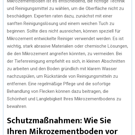
Mikrozementböden ist es entscheidend, die richtige Technik
und Reinigungsmittel zu wählen, um die Oberfläche nicht zu
beschädigen. Experten raten dazu, zunächst mit einer
sanften Reinigungslösung und einem weichen Tuch zu
beginnen. Sollte dies nicht ausreichen, können speziell für
Mikrozement entwickelte Reiniger verwendet werden. Es ist
wichtig, stark abrasive Materialien oder chemische Lösungen,
die den Mikrozement angreifen könnten, zu vermeiden. Bei
der Tiefenreinigung empfiehlt es sich, in kleinen Abschnitten
zu arbeiten und den Boden gründlich mit klarem Wasser
nachzuspülen, um Rückstände von Reinigungsmitteln zu
entfernen. Eine regelmäßige Pflege und die sofortige
Behandlung von Flecken können dazu beitragen, die
Schönheit und Langlebigkeit Ihres Mikrozementbodens zu
bewahren.
Schutzmaßnahmen: Wie Sie
Ihren Mikrozementboden vor