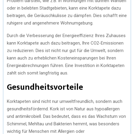
Problem darstellt, wie z.B. in Wohnungen mit dünnen Wänden
oder in belebten Stadtgebieten, kann eine Korktapete dazu
beitragen, die Geräuschkulisse zu dämpfen. Dies schafft eine
ruhigere und angenehmere Wohnumgebung.
Durch die Verbesserung der Energieeffizienz Ihres Zuhauses
kann Korktapete auch dazu beitragen, Ihre CO2-Emissionen
zu reduzieren. Dies ist nicht nur gut für die Umwelt, sondern
kann auch zu erheblichen Kosteneinsparungen bei Ihren
Energieabrechnungen führen. Eine Investition in Korktapeten
zahlt sich somit langfristig aus.
Gesundheitsvorteile
Korktapeten sind nicht nur umweltfreundlich, sondern auch
gesundheitsfördernd. Kork ist von Natur aus hypoallergen
und antimikrobiell. Das bedeutet, dass es das Wachstum von
Schimmel, Mehltau und Bakterien hemmt, was besonders
wichtig für Menschen mit Allergien oder