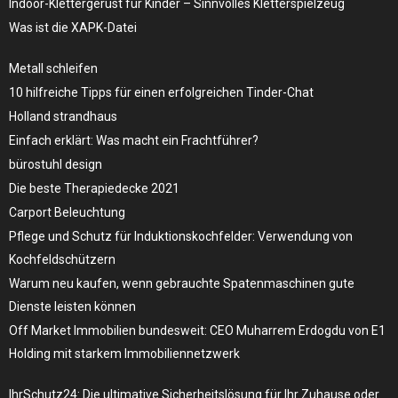
Indoor-Klettergerüst für Kinder – Sinnvolles Kletterspielzeug
Was ist die XAPK-Datei
Metall schleifen
10 hilfreiche Tipps für einen erfolgreichen Tinder-Chat
Holland strandhaus
Einfach erklärt: Was macht ein Frachtführer?
bürostuhl design
Die beste Therapiedecke 2021
Carport Beleuchtung
Pflege und Schutz für Induktionskochfelder: Verwendung von
Kochfeldschützern
Warum neu kaufen, wenn gebrauchte Spatenmaschinen gute
Dienste leisten können
Off Market Immobilien bundesweit: CEO Muharrem Erdogdu von E1
Holding mit starkem Immobiliennetzwerk
IhrSchutz24: Die ultimative Sicherheitslösung für Ihr Zuhause oder