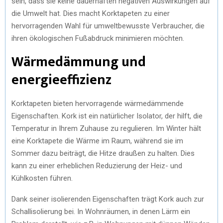
sein, dass sie keine dauerhaften negativen Auswirkungen auf
die Umwelt hat. Dies macht Korktapeten zu einer
hervorragenden Wahl für umweltbewusste Verbraucher, die
ihren ökologischen Fußabdruck minimieren möchten.
Wärmedämmung und
energieeffizienz
Korktapeten bieten hervorragende wärmedämmende
Eigenschaften. Kork ist ein natürlicher Isolator, der hilft, die
Temperatur in Ihrem Zuhause zu regulieren. Im Winter hält
eine Korktapete die Wärme im Raum, während sie im
Sommer dazu beiträgt, die Hitze draußen zu halten. Dies
kann zu einer erheblichen Reduzierung der Heiz- und
Kühlkosten führen.
Dank seiner isolierenden Eigenschaften trägt Kork auch zur
Schallisolierung bei. In Wohnräumen, in denen Lärm ein