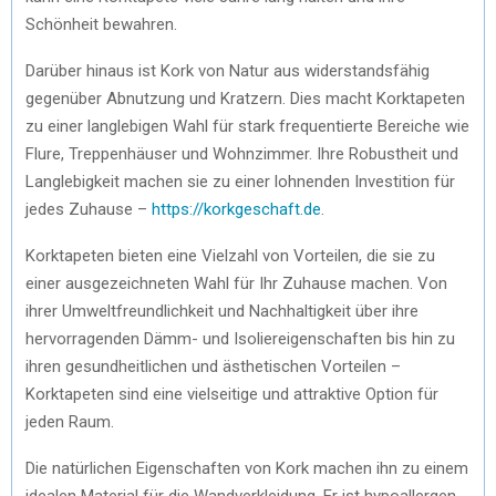
Schönheit bewahren.
Darüber hinaus ist Kork von Natur aus widerstandsfähig
gegenüber Abnutzung und Kratzern. Dies macht Korktapeten
zu einer langlebigen Wahl für stark frequentierte Bereiche wie
Flure, Treppenhäuser und Wohnzimmer. Ihre Robustheit und
Langlebigkeit machen sie zu einer lohnenden Investition für
jedes Zuhause –
https://korkgeschaft.de
.
Korktapeten bieten eine Vielzahl von Vorteilen, die sie zu
einer ausgezeichneten Wahl für Ihr Zuhause machen. Von
ihrer Umweltfreundlichkeit und Nachhaltigkeit über ihre
hervorragenden Dämm- und Isoliereigenschaften bis hin zu
ihren gesundheitlichen und ästhetischen Vorteilen –
Korktapeten sind eine vielseitige und attraktive Option für
jeden Raum.
Die natürlichen Eigenschaften von Kork machen ihn zu einem
idealen Material für die Wandverkleidung. Er ist hypoallergen,