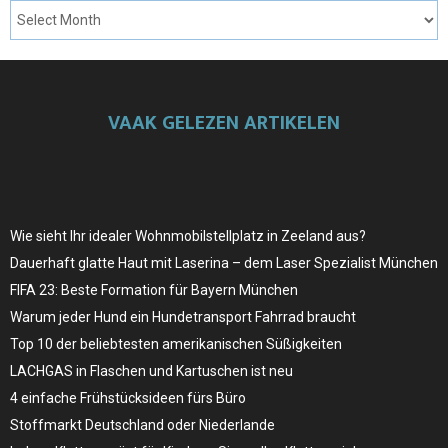
VAAK GELEZEN ARTIKELEN
Wie sieht Ihr idealer Wohnmobilstellplatz in Zeeland aus?
Dauerhaft glatte Haut mit Laserina – dem Laser Spezialist München
FIFA 23: Beste Formation für Bayern München
Warum jeder Hund ein Hundetransport Fahrrad braucht
Top 10 der beliebtesten amerikanischen Süßigkeiten
LACHGAS in Flaschen und Kartuschen ist neu
4 einfache Frühstücksideen fürs Büro
Stoffmarkt Deutschland oder Niederlande