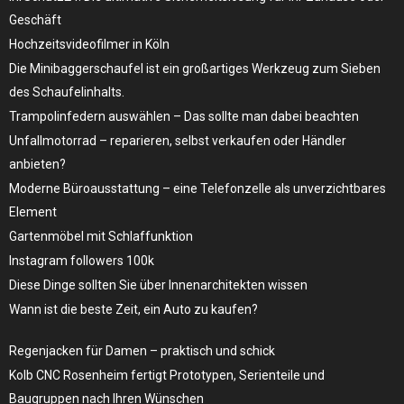
Geschäft
Hochzeitsvideofilmer in Köln
Die Minibaggerschaufel ist ein großartiges Werkzeug zum Sieben
des Schaufelinhalts.
Trampolinfedern auswählen – Das sollte man dabei beachten
Unfallmotorrad – reparieren, selbst verkaufen oder Händler
anbieten?
Moderne Büroausstattung – eine Telefonzelle als unverzichtbares
Element
Gartenmöbel mit Schlaffunktion
Instagram followers 100k
Diese Dinge sollten Sie über Innenarchitekten wissen
Wann ist die beste Zeit, ein Auto zu kaufen?
Regenjacken für Damen – praktisch und schick
Kolb CNC Rosenheim fertigt Prototypen, Serienteile und
Baugruppen nach Ihren Wünschen