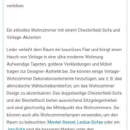
verleihen.
Ein stilvolles Wohnzimmer mit einem Chesterfield-Sofa und
Vintage-Akzenten
Leder verleiht dem Raum ein luxuriöses Flair und bringt einen
Hauch von Vintage in eine ultra moderne Wohnung.
Aufwendige Tapeten, goldene Verkleidungen und Möbel
tragen zur Designer-Ästhetik bei. Sie können einige Vintage-
Wohnzimmer Dekorationselemente hinzufügen, wie z. B. das
altmodische Wählscheibentelefon, um das Wohnzimmer
Design zu akzentuieren. Das doppelseitige Chesterfield-Sofa
und der Beistelltisch bieten ausreichend Sitzgelegenheiten
und sind gleichzeitig der Mittelpunkt des Wohnzimmers. Sie
können auch alte Wohnzimmerlampen verwenden, um den
Raum zu beleuchten.
Montel-Sessel
,
Leolux-Sofas
oder ein
Jori-Sofa
sind die besseren Marken unter den