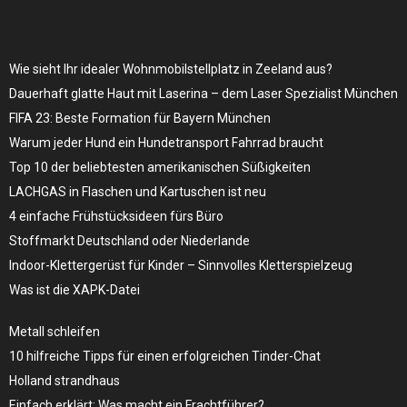
Wie sieht Ihr idealer Wohnmobilstellplatz in Zeeland aus?
Dauerhaft glatte Haut mit Laserina – dem Laser Spezialist München
FIFA 23: Beste Formation für Bayern München
Warum jeder Hund ein Hundetransport Fahrrad braucht
Top 10 der beliebtesten amerikanischen Süßigkeiten
LACHGAS in Flaschen und Kartuschen ist neu
4 einfache Frühstücksideen fürs Büro
Stoffmarkt Deutschland oder Niederlande
Indoor-Klettergerüst für Kinder – Sinnvolles Kletterspielzeug
Was ist die XAPK-Datei
Metall schleifen
10 hilfreiche Tipps für einen erfolgreichen Tinder-Chat
Holland strandhaus
Einfach erklärt: Was macht ein Frachtführer?