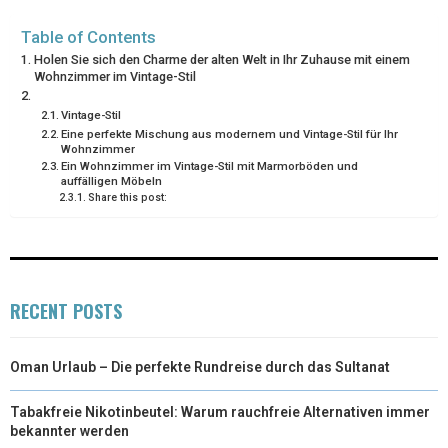
E
K
S
N
Table of Contents
R
T
Holen Sie sich den Charme der alten Welt in Ihr Zuhause mit einem
Wohnzimmer im Vintage-Stil
)
Vintage-Stil
Eine perfekte Mischung aus modernem und Vintage-Stil für Ihr
Wohnzimmer
Ein Wohnzimmer im Vintage-Stil mit Marmorböden und
auffälligen Möbeln
Share this post:
RECENT POSTS
Oman Urlaub – Die perfekte Rundreise durch das Sultanat
Tabakfreie Nikotinbeutel: Warum rauchfreie Alternativen immer
bekannter werden