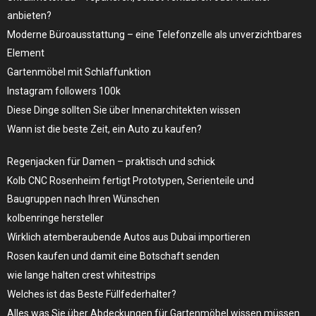
anbieten?
Moderne Büroausstattung – eine Telefonzelle als unverzichtbares
Element
Gartenmöbel mit Schlaffunktion
Instagram followers 100k
Diese Dinge sollten Sie über Innenarchitekten wissen
Wann ist die beste Zeit, ein Auto zu kaufen?
Regenjacken für Damen – praktisch und schick
Kolb CNC Rosenheim fertigt Prototypen, Serienteile und
Baugruppen nach Ihren Wünschen
kolbenringe hersteller
Wirklich atemberaubende Autos aus Dubai importieren
Rosen kaufen und damit eine Botschaft senden
wie lange halten crest whitestrips
Welches ist das Beste Füllfederhalter?
Alles was Sie über Abdeckungen für Gartenmöbel wissen müssen