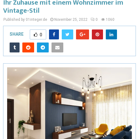
Ihr Zuhause mit einem Wohnzimmer im
Vintage-Stil
Published by 01integer.de
November 25, 2022
0
1060
SHARE
0