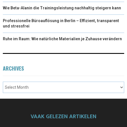
Wie Beta-Alanin die Trainingsleistung nachhaltig steigern kann
Professionelle Büroauflösung in Berlin – Effizient, transparent
und stressfrei
Ruhe im Raum: Wie natürliche Materialien je Zuhause verändern
ARCHIVES
VAAK GELEZEN ARTIKELEN