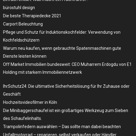
bürostuhl design
Die beste Therapiedecke 2021
Carport Beleuchtung
Pflege und Schutz für Induktionskochfelder: Verwendung von
Kochfeldschützern
Warum neu kaufen, wenn gebrauchte Spatenmaschinen gute
Dienste leisten können
Off Market Immobilien bundesweit: CEO Muharrem Erdogdu von E1
Holding mit starkem Immobiliennetzwerk
IhrSchutz24: Die ultimative Sicherheitslösung für Ihr Zuhause oder
Geschäft
Hochzeitsvideofilmer in Köln
Die Minibaggerschaufel ist ein großartiges Werkzeug zum Sieben
des Schaufelinhalts.
Trampolinfedern auswählen – Das sollte man dabei beachten
Unfallmotorrad – reparieren, selbst verkaufen oder Händler