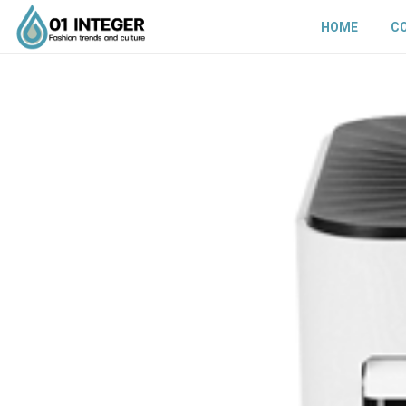
HOME
C