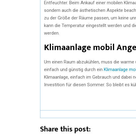
Entfeuchter. Beim Ankauf einer mobilen Klimaan
sondern auch die ästhetischen Aspekte beach
zu der Größe der Räume passen, um keine unnö
kann die Temperatur eingestellt werden und d
werden.
Klimaanlage mobil Ang
Um einen Raum abzukühlen, muss die warme u
einfach und günstig durch ein
Klimaanlage mo
Klimaanlage, einfach im Gebrauch und dabei n
Investition für diesen Sommer. So bleibt es k
Share this post: