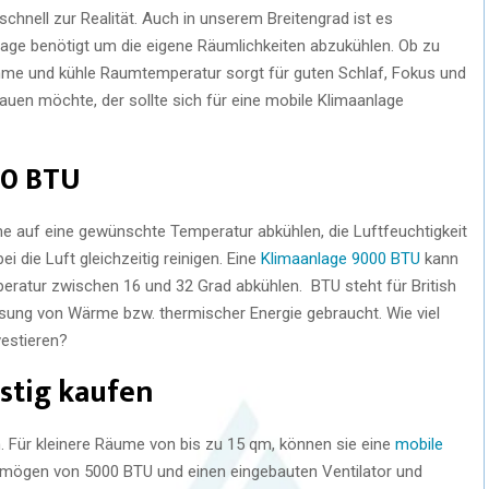
schnell zur Realität. Auch in unserem Breitengrad ist es
lage benötigt um die eigene Räumlichkeiten abzukühlen. Ob zu
hme und kühle Raumtemperatur sorgt für guten Schlaf, Fokus und
auen möchte, der sollte sich für eine mobile Klimaanlage
00 BTU
e auf eine gewünschte Temperatur abkühlen, die Luftfeuchtigkeit
 die Luft gleichzeitig reinigen. Eine
Klimaanlage 9000 BTU
kann
eratur zwischen 16 und 32 Grad abkühlen. BTU steht für British
sung von Wärme bzw. thermischer Energie gebraucht. Wie viel
vestieren?
stig kaufen
. Für kleinere Räume von bis zu 15 qm, können sie eine
mobile
ermögen von 5000 BTU und einen eingebauten Ventilator und