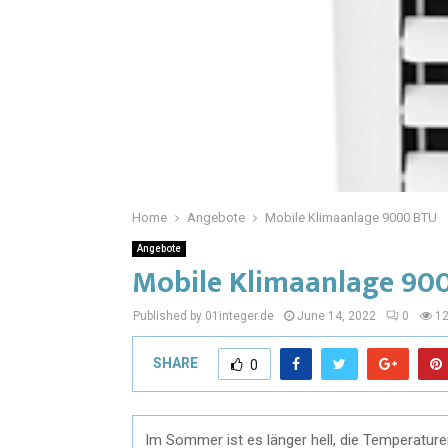
Home
Angebote
Mobile Klimaanlage 9000 BTU
Angebote
Mobile Klimaanlage 90
Published by 01integer.de
June 14, 2022
0
1
SHARE
0
Im Sommer ist es länger hell, die Temperatur