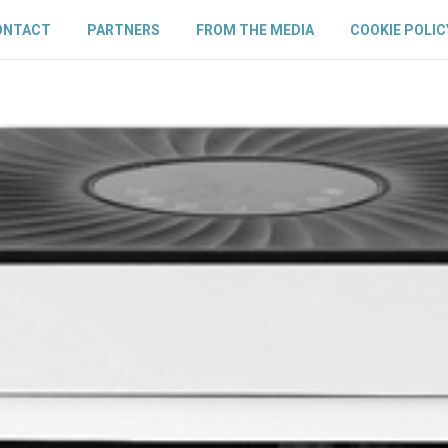
ONTACT
PARTNERS
FROM THE MEDIA
COOKIE POLIC