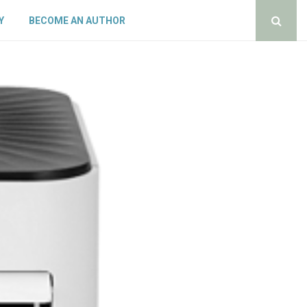
Y
BECOME AN AUTHOR