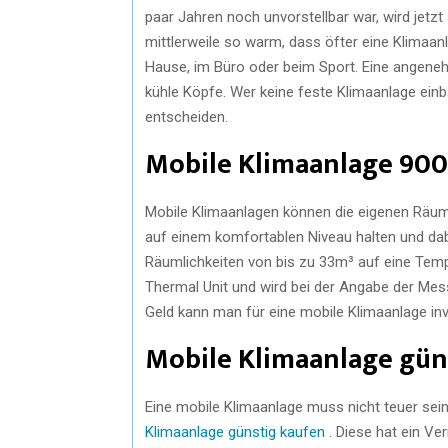
paar Jahren noch unvorstellbar war, wird jetzt 
mittlerweile so warm, dass öfter eine Klimaan
Hause, im Büro oder beim Sport. Eine angene
kühle Köpfe. Wer keine feste Klimaanlage einb
entscheiden.
Mobile Klimaanlage 90
Mobile Klimaanlagen können die eigenen Räum
auf einem komfortablen Niveau halten und dabei
Räumlichkeiten von bis zu 33m³ auf eine Temp
Thermal Unit und wird bei der Angabe der Mes
Geld kann man für eine mobile Klimaanlage in
Mobile Klimaanlage gün
Eine mobile Klimaanlage muss nicht teuer sein
Klimaanlage günstig kaufen
. Diese hat ein V