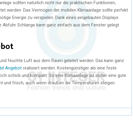
lage sollten natürlich nicht nur die praktischen Funktionen,
tet werden. Das Vermögen der mobilen Klimaanlage sollte perfekt
tige Energie zu verspielen. Dank eines eingebauten Displays
ie Abfuhr Schlange kann ganz einfach aus dem Fenster gelegt
ebot
nd feuchte Luft aus dem Raum geleitet werden. Das kann ganz
bil Angebot
realisiert werden. Kostengünstiger als eine feste
och schick und kompakt. So eine Klimaanlage ist sicher eine gute
ühl und frisch, auch wenn draußen die Temperaturen steigen.