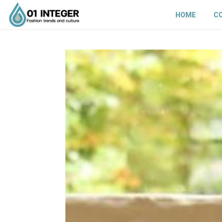
HOME
C