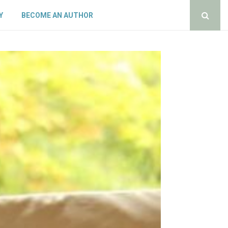
Y
BECOME AN AUTHOR