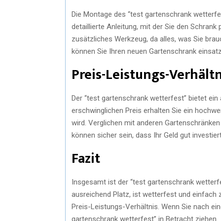
Die Montage des “test gartenschrank wetterfes
detaillierte Anleitung, mit der Sie den Schr
zusätzliches Werkzeug, da alles, was Sie brau
können Sie Ihren neuen Gartenschrank einsatz
Preis-Leistungs-Verhältn
Der “test gartenschrank wetterfest” bietet ei
erschwinglichen Preis erhalten Sie ein hochwe
wird. Verglichen mit anderen Gartenschränken
können sicher sein, dass Ihr Geld gut investiert
Fazit
Insgesamt ist der “test gartenschrank wetterfe
ausreichend Platz, ist wetterfest und einfac
Preis-Leistungs-Verhältnis. Wenn Sie nach ein
gartenschrank wetterfest” in Betracht ziehen.