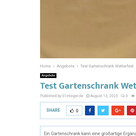
Home
Angebote
Test Gartenschrank Wetterfest
Angebote
Test Gartenschrank Wet
Published by 01integer.de
August 13, 2023
0
SHARE
0
Ein Gartenschrank kann eine großartige Ergänzu