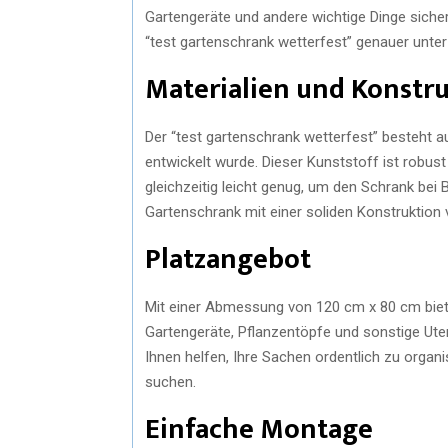
Gartengeräte und andere wichtige Dinge siche
“test gartenschrank wetterfest” genauer unte
Materialien und Konstr
Der “test gartenschrank wetterfest” besteht 
entwickelt wurde. Dieser Kunststoff ist robu
gleichzeitig leicht genug, um den Schrank bei 
Gartenschrank mit einer soliden Konstruktion ve
Platzangebot
Mit einer Abmessung von 120 cm x 80 cm bietet
Gartengeräte, Pflanzentöpfe und sonstige Uten
Ihnen helfen, Ihre Sachen ordentlich zu organis
suchen.
Einfache Montage