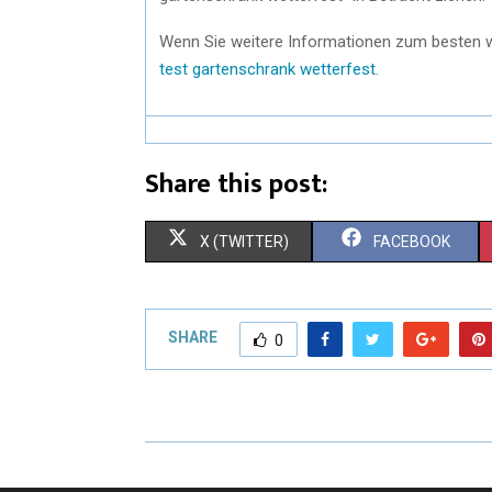
Wenn Sie weitere Informationen zum besten w
test gartenschrank wetterfest
.
Share this post:
X (TWITTER)
FACEBOOK
SHARE
0