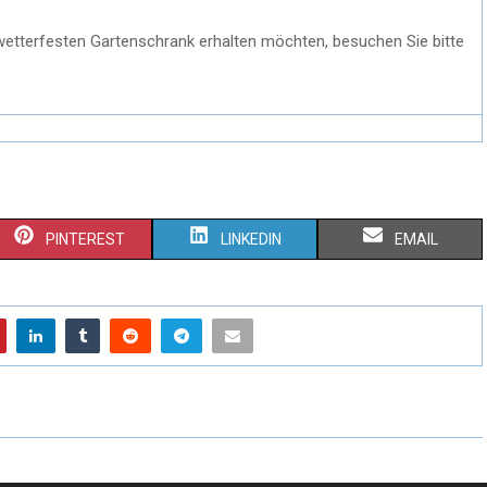
etterfesten Gartenschrank erhalten möchten, besuchen Sie bitte
PINTEREST
LINKEDIN
EMAIL