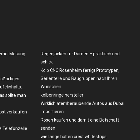
erheitslösung
Regenjacken für Damen – praktisch und
schick
Kolb CNC Rosenheim fertigt Prototypen,
Serienteile und Baugruppen nach Ihren
roßartiges
Wünschen
felinhalts.
kolbenringe hersteller
as sollte man
Wirklich atemberaubende Autos aus Dubai
importieren
lbst verkaufen
Rosen kaufen und damit eine Botschaft
senden
 Telefonzelle
wie lange halten crest whitestrips