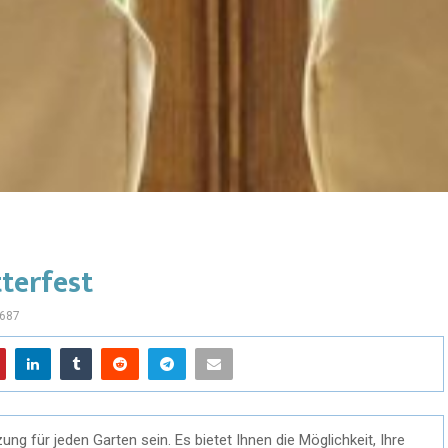
terfest
687
ng für jeden Garten sein. Es bietet Ihnen die Möglichkeit, Ihre