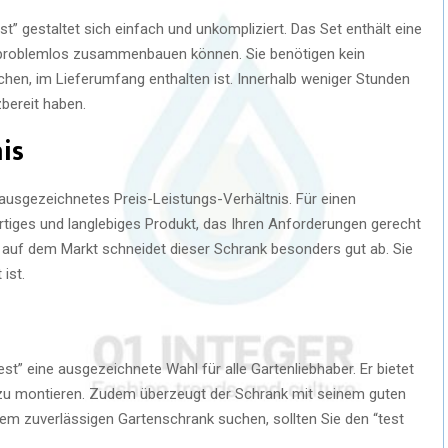
t” gestaltet sich einfach und unkompliziert. Das Set enthält eine
ank problemlos zusammenbauen können. Sie benötigen kein
chen, im Lieferumfang enthalten ist. Innerhalb weniger Stunden
bereit haben.
is
n ausgezeichnetes Preis-Leistungs-Verhältnis. Für einen
rtiges und langlebiges Produkt, das Ihren Anforderungen gerecht
 auf dem Markt schneidet dieser Schrank besonders gut ab. Sie
 ist.
st” eine ausgezeichnete Wahl für alle Gartenliebhaber. Er bietet
h zu montieren. Zudem überzeugt der Schrank mit seinem guten
em zuverlässigen Gartenschrank suchen, sollten Sie den “test