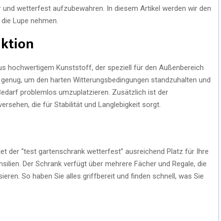
r und wetterfest aufzubewahren. In diesem Artikel werden wir den
r die Lupe nehmen.
uktion
aus hochwertigem Kunststoff, der speziell für den Außenbereich
st genug, um den harten Witterungsbedingungen standzuhalten und
Bedarf problemlos umzuplatzieren. Zusätzlich ist der
rsehen, die für Stabilität und Langlebigkeit sorgt.
 der “test gartenschrank wetterfest” ausreichend Platz für Ihre
silien. Der Schrank verfügt über mehrere Fächer und Regale, die
ieren. So haben Sie alles griffbereit und finden schnell, was Sie