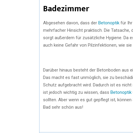
Badezimmer
Abgesehen davon, dass der
Betonoptik
für Ihr
mehrfacher Hinsicht praktisch. Die Tatsache, d
sorgt außerdem für zusätzliche Hygiene. Da es 
auch keine Gefahr von Pilzinfektionen, wie sie
Darüber hinaus besteht der Betonboden aus ei
Das macht es fast unmöglich, sie zu beschädi
Schutz aufgebracht wird. Dadurch ist es nich
ist jedoch wichtig zu wissen, dass
Betonoptik
sollten. Aber wenn es gut gepflegt ist, können
Bad sehr schön aus!