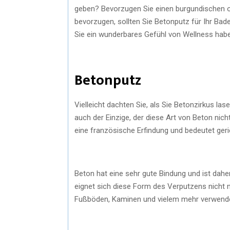
geben? Bevorzugen Sie einen burgundischen
bevorzugen, sollten Sie Betonputz für Ihr Ba
Sie ein wunderbares Gefühl von Wellness habe
Betonputz
Vielleicht dachten Sie, als Sie Betonzirkus las
auch der Einzige, der diese Art von Beton nicht
eine französische Erfindung und bedeutet ger
Beton hat eine sehr gute Bindung und ist dahe
eignet sich diese Form des Verputzens nicht n
Fußböden, Kaminen und vielem mehr verwendet