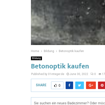
Home
Bildung
Betonoptik kaufen
Bildung
Betonoptik kaufen
Published by 01integer.de
June 30, 2022
0
1
SHARE
0
Sie suchen ein neues Badezimmer? Oder möc