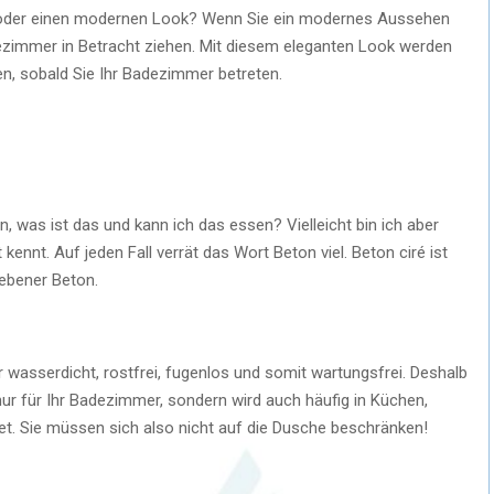
 oder einen modernen Look? Wenn Sie ein modernes Aussehen
dezimmer in Betracht ziehen. Mit diesem eleganten Look werden
n, sobald Sie Ihr Badezimmer betreten.
en, was ist das und kann ich das essen? Vielleicht bin ich aber
 kennt. Auf jeden Fall verrät das Wort Beton viel. Beton ciré ist
iebener Beton.
r wasserdicht, rostfrei, fugenlos und somit wartungsfrei. Deshalb
ur für Ihr Badezimmer, sondern wird auch häufig in Küchen,
. Sie müssen sich also nicht auf die Dusche beschränken!