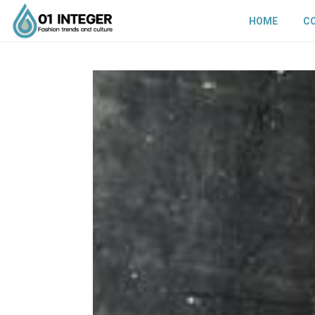
HOME
C