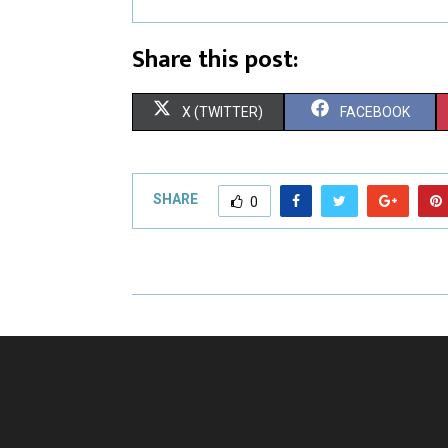
Share this post:
X (TWITTER)
FACEBOOK
SHARE
0