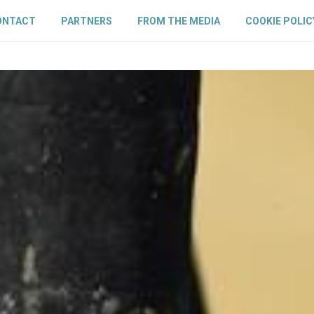
ONTACT
PARTNERS
FROM THE MEDIA
COOKIE POLIC