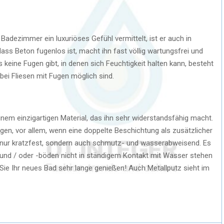
 Badezimmer ein luxuriöses Gefühl vermittelt, ist er auch in
ass Beton fugenlos ist, macht ihn fast völlig wartungsfrei und
keine Fugen gibt, in denen sich Feuchtigkeit halten kann, besteht
 bei Fliesen mit Fugen möglich sind.
nem einzigartigen Material, das ihn sehr widerstandsfähig macht.
gen, vor allem, wenn eine doppelte Beschichtung als zusätzlicher
t nur kratzfest, sondern auch schmutz- und wasserabweisend. Es
und / oder -böden nicht in ständigem Kontakt mit Wasser stehen
 Sie Ihr neues Bad sehr lange genießen! Auch Metallputz sieht im