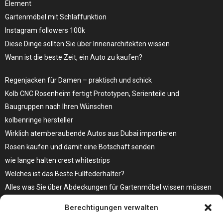
Element
Gartenmöbel mit Schlaffunktion
Instagram followers 100k
Diese Dinge sollten Sie über Innenarchitekten wissen
Wann ist die beste Zeit, ein Auto zu kaufen?
Regenjacken für Damen – praktisch und schick
Kolb CNC Rosenheim fertigt Prototypen, Serienteile und
Baugruppen nach Ihren Wünschen
kolbenringe hersteller
Wirklich atemberaubende Autos aus Dubai importieren
Rosen kaufen und damit eine Botschaft senden
wie lange halten crest whitestrips
Welches ist das Beste Füllfederhalter?
Alles was Sie über Abdeckungen für Gartenmöbel wissen müssen
Modebewusst durch den Alltag – so wird der Bürgersteig zum
Berechtigungen verwalten
Laufsteg!