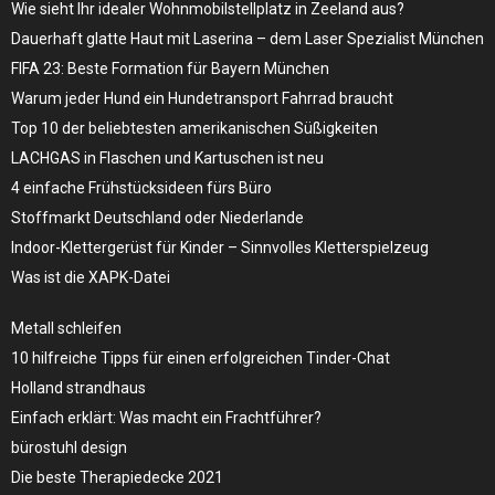
Wie sieht Ihr idealer Wohnmobilstellplatz in Zeeland aus?
Dauerhaft glatte Haut mit Laserina – dem Laser Spezialist München
FIFA 23: Beste Formation für Bayern München
Warum jeder Hund ein Hundetransport Fahrrad braucht
Top 10 der beliebtesten amerikanischen Süßigkeiten
LACHGAS in Flaschen und Kartuschen ist neu
4 einfache Frühstücksideen fürs Büro
Stoffmarkt Deutschland oder Niederlande
Indoor-Klettergerüst für Kinder – Sinnvolles Kletterspielzeug
Was ist die XAPK-Datei
Metall schleifen
10 hilfreiche Tipps für einen erfolgreichen Tinder-Chat
Holland strandhaus
Einfach erklärt: Was macht ein Frachtführer?
bürostuhl design
Die beste Therapiedecke 2021