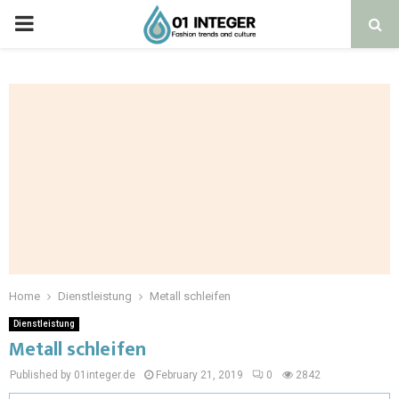
Home
Dienstleistung
Metall schleifen
Dienstleistung
Metall schleifen
Published by 01integer.de
February 21, 2019
0
2842