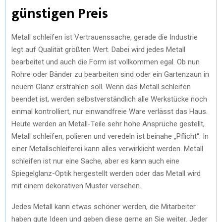
günstigen Preis
Metall schleifen ist Vertrauenssache, gerade die Industrie
legt auf Qualität größten Wert. Dabei wird jedes Metall
bearbeitet und auch die Form ist vollkommen egal. Ob nun
Rohre oder Bänder zu bearbeiten sind oder ein Gartenzaun in
neuem Glanz erstrahlen soll. Wenn das Metall schleifen
beendet ist, werden selbstverständlich alle Werkstücke noch
einmal kontrolliert, nur einwandfreie Ware verlässt das Haus.
Heute werden an Metall-Teile sehr hohe Ansprüche gestellt,
Metall schleifen, polieren und veredeln ist beinahe „Pflicht“. In
einer Metallschleiferei kann alles verwirklicht werden. Metall
schleifen ist nur eine Sache, aber es kann auch eine
Spiegelglanz-Optik hergestellt werden oder das Metall wird
mit einem dekorativen Muster versehen.
Jedes Metall kann etwas schöner werden, die Mitarbeiter
haben gute Ideen und geben diese gerne an Sie weiter. Jeder