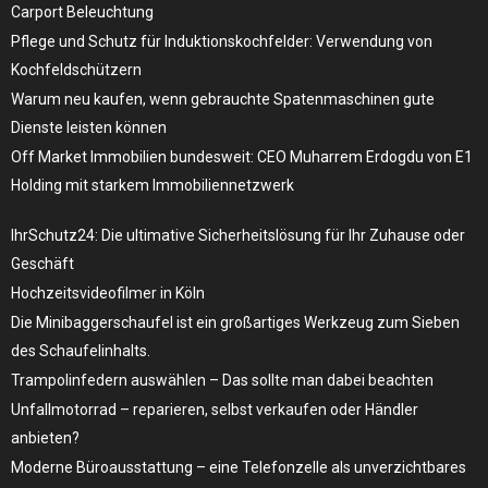
Carport Beleuchtung
Pflege und Schutz für Induktionskochfelder: Verwendung von
Kochfeldschützern
Warum neu kaufen, wenn gebrauchte Spatenmaschinen gute
Dienste leisten können
Off Market Immobilien bundesweit: CEO Muharrem Erdogdu von E1
Holding mit starkem Immobiliennetzwerk
IhrSchutz24: Die ultimative Sicherheitslösung für Ihr Zuhause oder
Geschäft
Hochzeitsvideofilmer in Köln
Die Minibaggerschaufel ist ein großartiges Werkzeug zum Sieben
des Schaufelinhalts.
Trampolinfedern auswählen – Das sollte man dabei beachten
Unfallmotorrad – reparieren, selbst verkaufen oder Händler
anbieten?
Moderne Büroausstattung – eine Telefonzelle als unverzichtbares