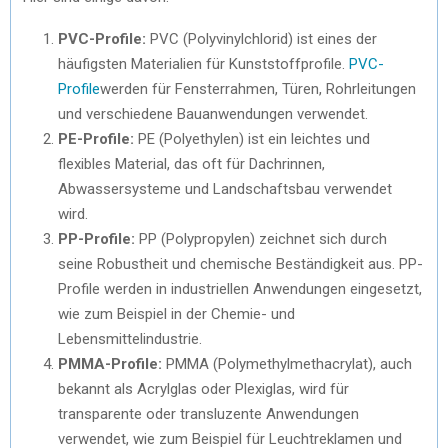
PVC-Profile:
PVC (Polyvinylchlorid) ist eines der
häufigsten Materialien für Kunststoffprofile.
PVC-
Profile
werden für Fensterrahmen, Türen, Rohrleitungen
und verschiedene Bauanwendungen verwendet.
PE-Profile:
PE (Polyethylen) ist ein leichtes und
flexibles Material, das oft für Dachrinnen,
Abwassersysteme und Landschaftsbau verwendet
wird.
PP-Profile:
PP (Polypropylen) zeichnet sich durch
seine Robustheit und chemische Beständigkeit aus. PP-
Profile werden in industriellen Anwendungen eingesetzt,
wie zum Beispiel in der Chemie- und
Lebensmittelindustrie.
PMMA-Profile:
PMMA (Polymethylmethacrylat), auch
bekannt als Acrylglas oder Plexiglas, wird für
transparente oder transluzente Anwendungen
verwendet, wie zum Beispiel für Leuchtreklamen und