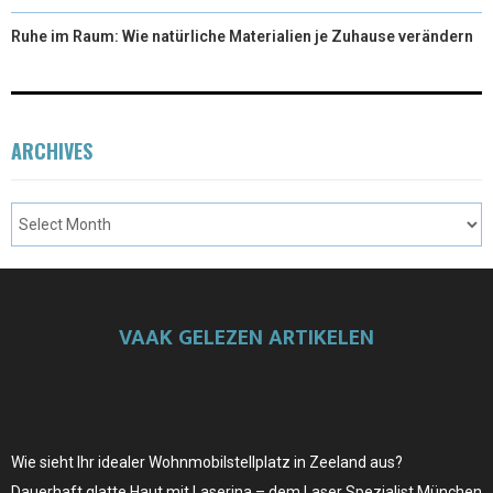
Ruhe im Raum: Wie natürliche Materialien je Zuhause verändern
ARCHIVES
VAAK GELEZEN ARTIKELEN
Wie sieht Ihr idealer Wohnmobilstellplatz in Zeeland aus?
Dauerhaft glatte Haut mit Laserina – dem Laser Spezialist München