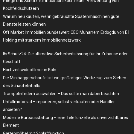
Pflege und Schutz für Induktionskochfelder: Verwendung von
Kochfeldschützern
Warum neu kaufen, wenn gebrauchte Spatenmaschinen gute
Dienste leisten können
Off Market Immobilien bundesweit: CEO Muharrem Erdogdu von E1
Holding mit starkem Immobiliennetzwerk
IhrSchutz24: Die ultimative Sicherheitslösung für Ihr Zuhause oder
Geschäft
Hochzeitsvideofilmer in Köln
Die Minibaggerschaufel ist ein großartiges Werkzeug zum Sieben
des Schaufelinhalts.
Trampolinfedern auswählen – Das sollte man dabei beachten
Unfallmotorrad – reparieren, selbst verkaufen oder Händler
anbieten?
Moderne Büroausstattung – eine Telefonzelle als unverzichtbares
Element
Gartenmöbel mit Schlaffunktion