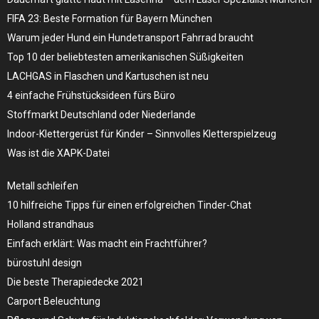
FIFA 23: Beste Formation für Bayern München
Warum jeder Hund ein Hundetransport Fahrrad braucht
Top 10 der beliebtesten amerikanischen Süßigkeiten
LACHGAS in Flaschen und Kartuschen ist neu
4 einfache Frühstücksideen fürs Büro
Stoffmarkt Deutschland oder Niederlande
Indoor-Klettergerüst für Kinder – Sinnvolles Kletterspielzeug
Was ist die XAPK-Datei
Metall schleifen
10 hilfreiche Tipps für einen erfolgreichen Tinder-Chat
Holland strandhaus
Einfach erklärt: Was macht ein Frachtführer?
bürostuhl design
Die beste Therapiedecke 2021
Carport Beleuchtung