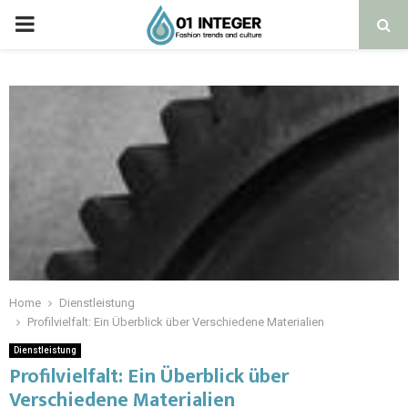
Home
Dienstleistung
Profilvielfalt: Ein Überblick über Verschiedene Materialien
Dienstleistung
Profilvielfalt: Ein Überblick über
Verschiedene Materialien