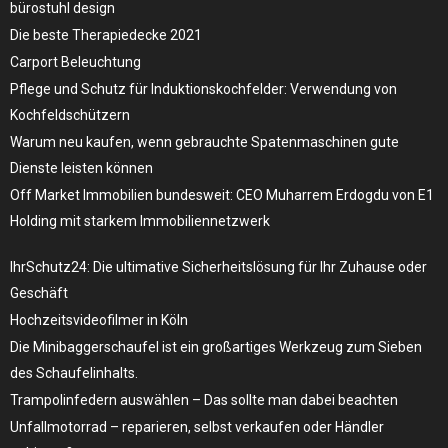
bürostuhl design
Die beste Therapiedecke 2021
Carport Beleuchtung
Pflege und Schutz für Induktionskochfelder: Verwendung von
Kochfeldschützern
Warum neu kaufen, wenn gebrauchte Spatenmaschinen gute
Dienste leisten können
Off Market Immobilien bundesweit: CEO Muharrem Erdogdu von E1
Holding mit starkem Immobiliennetzwerk
IhrSchutz24: Die ultimative Sicherheitslösung für Ihr Zuhause oder
Geschäft
Hochzeitsvideofilmer in Köln
Die Minibaggerschaufel ist ein großartiges Werkzeug zum Sieben
des Schaufelinhalts.
Trampolinfedern auswählen – Das sollte man dabei beachten
Unfallmotorrad – reparieren, selbst verkaufen oder Händler