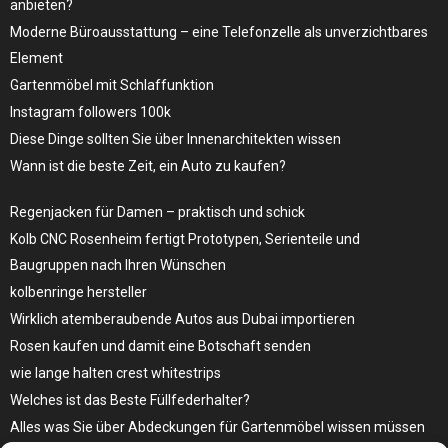
anbieten?
Moderne Büroausstattung – eine Telefonzelle als unverzichtbares
Element
Gartenmöbel mit Schlaffunktion
Instagram followers 100k
Diese Dinge sollten Sie über Innenarchitekten wissen
Wann ist die beste Zeit, ein Auto zu kaufen?
Regenjacken für Damen – praktisch und schick
Kolb CNC Rosenheim fertigt Prototypen, Serienteile und
Baugruppen nach Ihren Wünschen
kolbenringe hersteller
Wirklich atemberaubende Autos aus Dubai importieren
Rosen kaufen und damit eine Botschaft senden
wie lange halten crest whitestrips
Welches ist das Beste Füllfederhalter?
Alles was Sie über Abdeckungen für Gartenmöbel wissen müssen