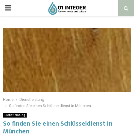
Home
Dienstleistung
So finden Sie einen Schlüsseldienst in München
Dienstleistung
So finden Sie einen Schlüsseldienst in
München