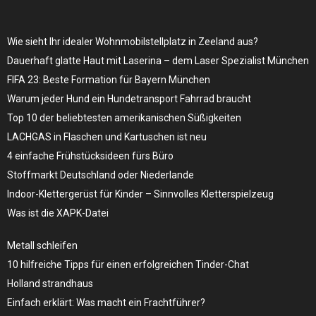
Wie sieht Ihr idealer Wohnmobilstellplatz in Zeeland aus?
Dauerhaft glatte Haut mit Laserina – dem Laser Spezialist München
FIFA 23: Beste Formation für Bayern München
Warum jeder Hund ein Hundetransport Fahrrad braucht
Top 10 der beliebtesten amerikanischen Süßigkeiten
LACHGAS in Flaschen und Kartuschen ist neu
4 einfache Frühstücksideen fürs Büro
Stoffmarkt Deutschland oder Niederlande
Indoor-Klettergerüst für Kinder – Sinnvolles Kletterspielzeug
Was ist die XAPK-Datei
Metall schleifen
10 hilfreiche Tipps für einen erfolgreichen Tinder-Chat
Holland strandhaus
Einfach erklärt: Was macht ein Frachtführer?