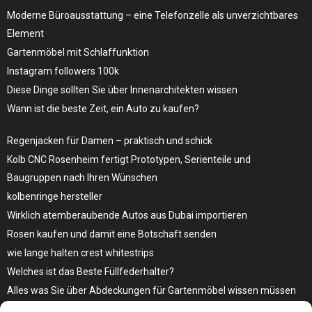
Moderne Büroausstattung – eine Telefonzelle als unverzichtbares
Element
Gartenmöbel mit Schlaffunktion
Instagram followers 100k
Diese Dinge sollten Sie über Innenarchitekten wissen
Wann ist die beste Zeit, ein Auto zu kaufen?
Regenjacken für Damen – praktisch und schick
Kolb CNC Rosenheim fertigt Prototypen, Serienteile und
Baugruppen nach Ihren Wünschen
kolbenringe hersteller
Wirklich atemberaubende Autos aus Dubai importieren
Rosen kaufen und damit eine Botschaft senden
wie lange halten crest whitestrips
Welches ist das Beste Füllfederhalter?
Alles was Sie über Abdeckungen für Gartenmöbel wissen müssen
Modebewusst durch den Alltag – so wird der Bürgersteig zum