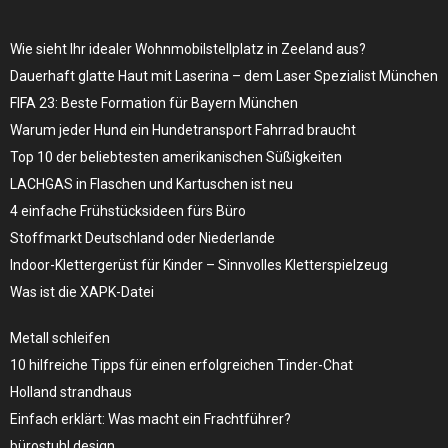
Wie sieht Ihr idealer Wohnmobilstellplatz in Zeeland aus?
Dauerhaft glatte Haut mit Laserina – dem Laser Spezialist München
FIFA 23: Beste Formation für Bayern München
Warum jeder Hund ein Hundetransport Fahrrad braucht
Top 10 der beliebtesten amerikanischen Süßigkeiten
LACHGAS in Flaschen und Kartuschen ist neu
4 einfache Frühstücksideen fürs Büro
Stoffmarkt Deutschland oder Niederlande
Indoor-Klettergerüst für Kinder – Sinnvolles Kletterspielzeug
Was ist die XAPK-Datei
Metall schleifen
10 hilfreiche Tipps für einen erfolgreichen Tinder-Chat
Holland strandhaus
Einfach erklärt: Was macht ein Frachtführer?
bürostuhl design