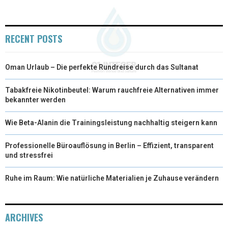
E
K
S
N
R
T
RECENT POSTS
)
Oman Urlaub – Die perfekte Rundreise durch das Sultanat
Tabakfreie Nikotinbeutel: Warum rauchfreie Alternativen immer
bekannter werden
Wie Beta-Alanin die Trainingsleistung nachhaltig steigern kann
Professionelle Büroauflösung in Berlin – Effizient, transparent
und stressfrei
Ruhe im Raum: Wie natürliche Materialien je Zuhause verändern
ARCHIVES