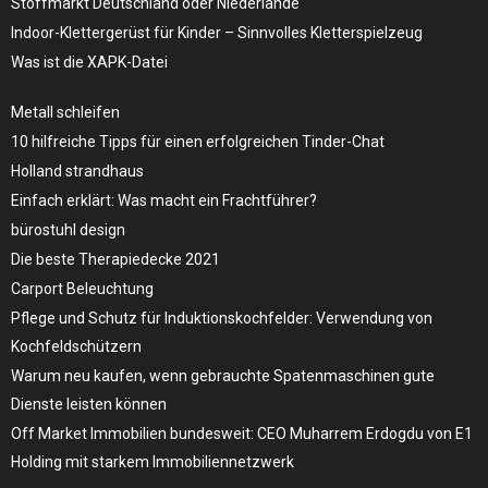
Stoffmarkt Deutschland oder Niederlande
Indoor-Klettergerüst für Kinder – Sinnvolles Kletterspielzeug
Was ist die XAPK-Datei
Metall schleifen
10 hilfreiche Tipps für einen erfolgreichen Tinder-Chat
Holland strandhaus
Einfach erklärt: Was macht ein Frachtführer?
bürostuhl design
Die beste Therapiedecke 2021
Carport Beleuchtung
Pflege und Schutz für Induktionskochfelder: Verwendung von
Kochfeldschützern
Warum neu kaufen, wenn gebrauchte Spatenmaschinen gute
Dienste leisten können
Off Market Immobilien bundesweit: CEO Muharrem Erdogdu von E1
Holding mit starkem Immobiliennetzwerk