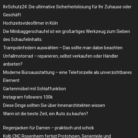
IhrSchutz24: Die ultimative Sicherheitslösung für Ihr Zuhause oder
Geschäft
Hochzeitsvideofilmer in Köln
Die Minibaggerschaufel ist ein großartiges Werkzeug zum Sieben
des Schaufelinhalts.
Trampolinfedern auswählen – Das sollte man dabei beachten
Unfallmotorrad – reparieren, selbst verkaufen oder Händler
anbieten?
Moderne Büroausstattung – eine Telefonzelle als unverzichtbares
Element
Gartenmöbel mit Schlaffunktion
Instagram followers 100k
Diese Dinge sollten Sie über Innenarchitekten wissen
Wann ist die beste Zeit, ein Auto zu kaufen?
Regenjacken für Damen – praktisch und schick
Kolb CNC Rosenheim fertigt Prototypen, Serienteile und