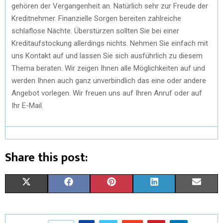
gehören der Vergangenheit an. Natürlich sehr zur Freude der
Kreditnehmer. Finanzielle Sorgen bereiten zahlreiche
schlaflose Nächte. Überstürzen sollten Sie bei einer
Kreditaufstockung allerdings nichts. Nehmen Sie einfach mit
uns Kontakt auf und lassen Sie sich ausführlich zu diesem
Thema beraten. Wir zeigen Ihnen alle Möglichkeiten auf und
werden Ihnen auch ganz unverbindlich das eine oder andere
Angebot vorlegen. Wir freuen uns auf Ihren Anruf oder auf
Ihr E-Mail.
Share this post:
X
F
P
L
E
(
A
I
I
M
T
C
N
N
A