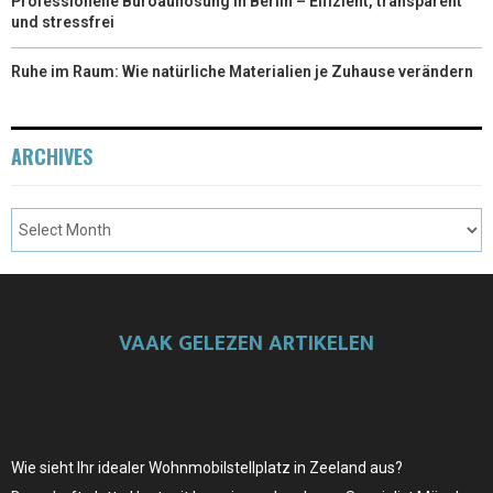
Professionelle Büroauflösung in Berlin – Effizient, transparent
und stressfrei
Ruhe im Raum: Wie natürliche Materialien je Zuhause verändern
ARCHIVES
VAAK GELEZEN ARTIKELEN
Wie sieht Ihr idealer Wohnmobilstellplatz in Zeeland aus?