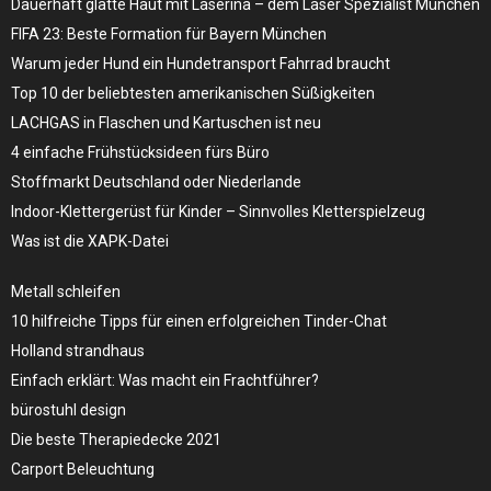
Dauerhaft glatte Haut mit Laserina – dem Laser Spezialist München
FIFA 23: Beste Formation für Bayern München
Warum jeder Hund ein Hundetransport Fahrrad braucht
Top 10 der beliebtesten amerikanischen Süßigkeiten
LACHGAS in Flaschen und Kartuschen ist neu
4 einfache Frühstücksideen fürs Büro
Stoffmarkt Deutschland oder Niederlande
Indoor-Klettergerüst für Kinder – Sinnvolles Kletterspielzeug
Was ist die XAPK-Datei
Metall schleifen
10 hilfreiche Tipps für einen erfolgreichen Tinder-Chat
Holland strandhaus
Einfach erklärt: Was macht ein Frachtführer?
bürostuhl design
Die beste Therapiedecke 2021
Carport Beleuchtung