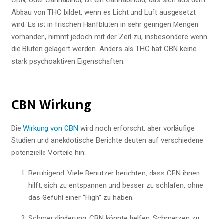
Abbau von THC bildet, wenn es Licht und Luft ausgesetzt
wird. Es ist in frischen Hanfblüten in sehr geringen Mengen
vorhanden, nimmt jedoch mit der Zeit zu, insbesondere wenn
die Blüten gelagert werden. Anders als THC hat CBN keine
stark psychoaktiven Eigenschaften.
CBN Wirkung
Die
Wirkung von CBN
wird noch erforscht, aber vorläufige
Studien und anekdotische Berichte deuten auf verschiedene
potenzielle Vorteile hin:
Beruhigend: Viele Benutzer berichten, dass CBN ihnen
hilft, sich zu entspannen und besser zu schlafen, ohne
das Gefühl einer “High” zu haben.
Schmerzlinderung: CBN könnte helfen, Schmerzen zu