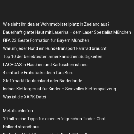
Wie sieht Ihr idealer Wohnmobilstellplatz in Zeeland aus?
Dauerhaft glatte Haut mit Laserina – dem Laser Spezialist München
FIFA 23: Beste Formation für Bayern München
Warum jeder Hund ein Hundetransport Fahrrad braucht
Top 10 der beliebtesten amerikanischen Süßigkeiten
LACHGAS in Flaschen und Kartuschen ist neu
4 einfache Frühstücksideen fürs Büro
Stoffmarkt Deutschland oder Niederlande
Indoor-Klettergerüst für Kinder – Sinnvolles Kletterspielzeug
Was ist die XAPK-Datei
Metall schleifen
10 hilfreiche Tipps für einen erfolgreichen Tinder-Chat
Holland strandhaus