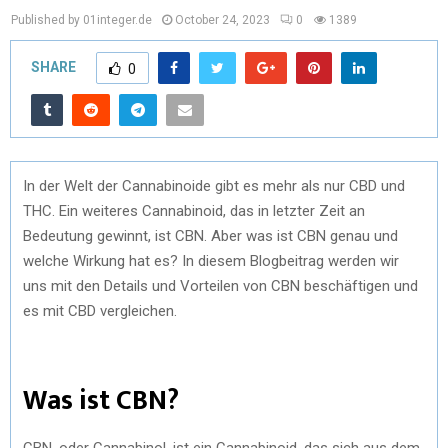
Published by 01integer.de
October 24, 2023
0
1389
SHARE
0
In der Welt der Cannabinoide gibt es mehr als nur CBD und
THC. Ein weiteres Cannabinoid, das in letzter Zeit an
Bedeutung gewinnt, ist CBN. Aber was ist CBN genau und
welche Wirkung hat es? In diesem Blogbeitrag werden wir
uns mit den Details und Vorteilen von CBN beschäftigen und
es mit CBD vergleichen.
Was ist CBN?
CBN, oder Cannabinol, ist ein Cannabinoid, das sich aus dem