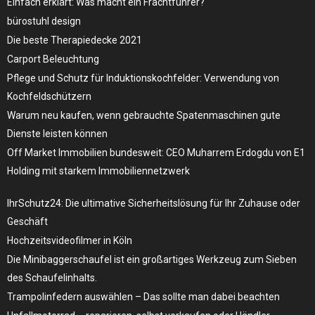
Einfach erklärt: Was macht ein Frachtführer?
bürostuhl design
Die beste Therapiedecke 2021
Carport Beleuchtung
Pflege und Schutz für Induktionskochfelder: Verwendung von
Kochfeldschützern
Warum neu kaufen, wenn gebrauchte Spatenmaschinen gute
Dienste leisten können
Off Market Immobilien bundesweit: CEO Muharrem Erdogdu von E1
Holding mit starkem Immobiliennetzwerk
IhrSchutz24: Die ultimative Sicherheitslösung für Ihr Zuhause oder
Geschäft
Hochzeitsvideofilmer in Köln
Die Minibaggerschaufel ist ein großartiges Werkzeug zum Sieben
des Schaufelinhalts.
Trampolinfedern auswählen – Das sollte man dabei beachten