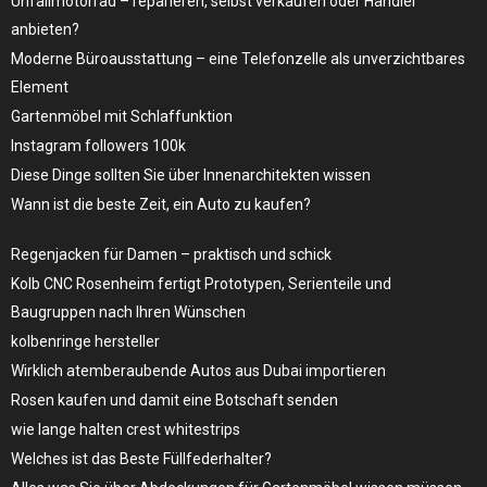
Unfallmotorrad – reparieren, selbst verkaufen oder Händler
anbieten?
Moderne Büroausstattung – eine Telefonzelle als unverzichtbares
Element
Gartenmöbel mit Schlaffunktion
Instagram followers 100k
Diese Dinge sollten Sie über Innenarchitekten wissen
Wann ist die beste Zeit, ein Auto zu kaufen?
Regenjacken für Damen – praktisch und schick
Kolb CNC Rosenheim fertigt Prototypen, Serienteile und
Baugruppen nach Ihren Wünschen
kolbenringe hersteller
Wirklich atemberaubende Autos aus Dubai importieren
Rosen kaufen und damit eine Botschaft senden
wie lange halten crest whitestrips
Welches ist das Beste Füllfederhalter?