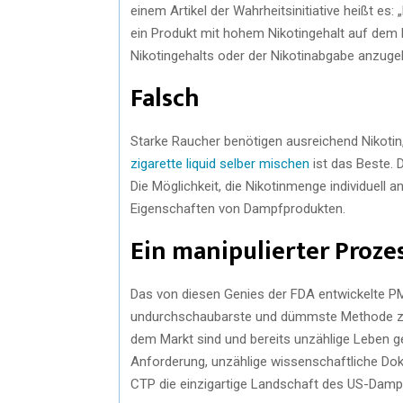
einem Artikel der Wahrheitsinitiative heißt e
ein Produkt mit hohem Nikotingehalt auf dem 
Nikotingehalts oder der Nikotinabgabe anzuge
Falsch
Starke Raucher benötigen ausreichend Nikotin
zigarette liquid selber mischen
ist das Beste. 
Die Möglichkeit, die Nikotinmenge individuell 
Eigenschaften von Dampfprodukten.
Ein manipulierter Proze
Das von diesen Genies der FDA entwickelte PM
undurchschaubarste und dümmste Methode zur
dem Markt sind und bereits unzählige Leben g
Anforderung, unzählige wissenschaftliche Doku
CTP die einzigartige Landschaft des US-Dampf