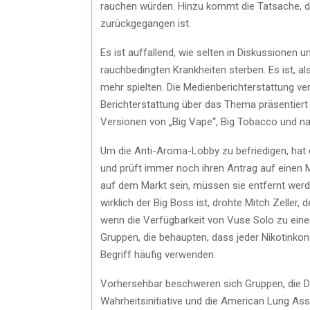
rauchen würden. Hinzu kommt die Tatsache, d
zurückgegangen ist.
Es ist auffallend, wie selten in Diskussionen
rauchbedingten Krankheiten sterben. Es ist, a
mehr spielten. Die Medienberichterstattung ve
Berichterstattung über das Thema präsentiert
Versionen von „Big Vape“, Big Tobacco und nat
Um die Anti-Aroma-Lobby zu befriedigen, hat 
und prüft immer noch ihren Antrag auf einen M
auf dem Markt sein, müssen sie entfernt werd
wirklich der Big Boss ist, drohte Mitch Zelle
wenn die Verfügbarkeit von Vuse Solo zu einer
Gruppen, die behaupten, dass jeder Nikotinko
Begriff häufig verwenden.
Vorhersehbar beschweren sich Gruppen, die D
Wahrheitsinitiative und die American Lung Assoc