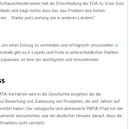
s: „Enttäuschenderweise hält die Entscheidung der FDA zu Vuse Solo
Markt und trägt nichts dazu bei, das Problem des hohen
hen … Stärke und Leistung wie in anderen Ländern.“
, um einen Entzug zu vermeiden und erfolgreich umzustellen.
e
Deshalb gibt es E-Liquids und Pods in unterschiedlichen Stärken.
anzupassen, ist eine der wichtigsten und innovativsten
ss
TA-Verfahren wird in die Geschichte eingehen als die
 Bewertung und Zulassung von Produkten, die seit Jahren auf
erettet haben. Der unlogische und überteuerte PMTA-Pfad mit der
mente einzureichen, war ein deutlicher Hinweis darauf, dass die
marktes nicht versteht.