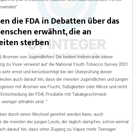
erwinden“.
lten die FDA in Debatten über das
enschen erwähnt, die an
iten sterben
Aromen von Jugendlichen. Die beiden treiben jede seiner
ung zu Vuse verweist auf die National Youth Tobacco Survey 2021
n sehr ernst und berücksichtigt bei der Überprüfung dieser
deuten auch darauf hin, dass die meisten Jugendlichen und jungen
ginnen mit Aromen wie Frucht, Süßigkeiten oder Minze und nicht
e Entscheidung der FDA, Produkte mit Tabakgeschmack
weniger attraktiv sind…“
eben durch einen Wechsel gerettet werden kann, auch
die meisten der jungen Leute, die täglich dampfen, schon einmal
auch darauf hin, dass ohne Zugang zu Vapes mehr Teenager