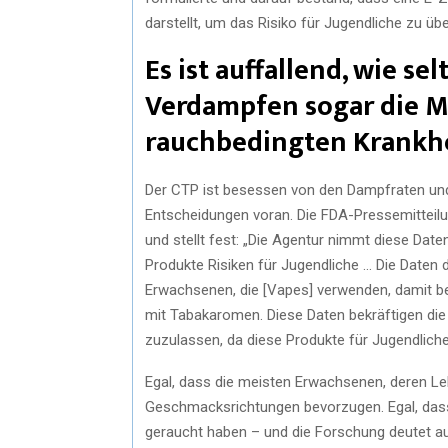
darstellt, um das Risiko für Jugendliche zu üb
Es ist auffallend, wie se
Verdampfen sogar die M
rauchbedingten Krankhe
Der CTP ist besessen von den Dampfraten und 
Entscheidungen voran. Die FDA-Pressemitteil
und stellt fest: „Die Agentur nimmt diese Date
Produkte Risiken für Jugendliche … Die Daten 
Erwachsenen, die [Vapes] verwenden, damit be
mit Tabakaromen. Diese Daten bekräftigen di
zuzulassen, da diese Produkte für Jugendliche 
Egal, dass die meisten Erwachsenen, deren L
Geschmacksrichtungen bevorzugen. Egal, dass 
geraucht haben – und die Forschung deutet 