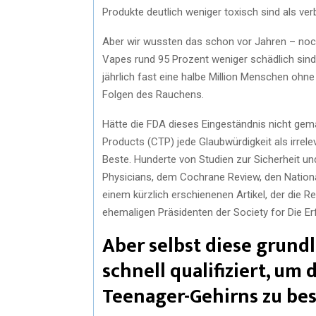
Produkte deutlich weniger toxisch sind als ver
Aber wir wussten das schon vor Jahren – noc
Vapes rund 95 Prozent weniger schädlich sind 
jährlich fast eine halbe Million Menschen o
Folgen des Rauchens.
Hätte die FDA dieses Eingeständnis nicht gema
Products (CTP) jede Glaubwürdigkeit als irrelev
Beste. Hunderte von Studien zur Sicherheit 
Physicians, dem Cochrane Review, den Nation
einem kürzlich erschienenen Artikel, der die 
ehemaligen Präsidenten der Society for Die Er
Aber selbst diese grun
schnell qualifiziert, um
Teenager-Gehirns zu be