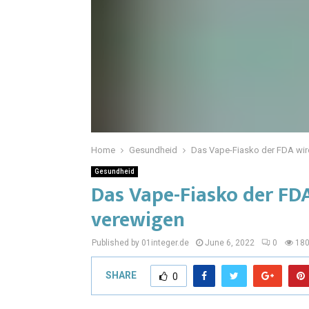
Home
Gesundheid
Das Vape-Fiasko der FDA wir
Gesundheid
Das Vape-Fiasko der FDA
verewigen
Published by 01integer.de
June 6, 2022
0
18
SHARE
0