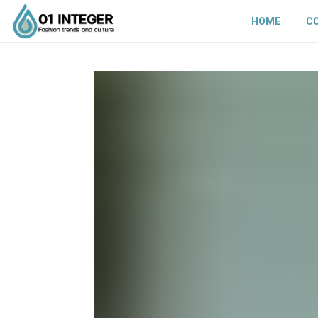
HOME
C