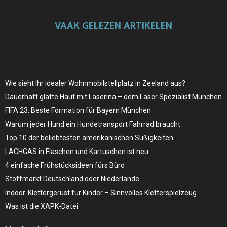
VAAK GELEZEN ARTIKELEN
Wie sieht Ihr idealer Wohnmobilstellplatz in Zeeland aus?
Dauerhaft glatte Haut mit Laserina – dem Laser Spezialist München
FIFA 23: Beste Formation für Bayern München
Warum jeder Hund ein Hundetransport Fahrrad braucht
Top 10 der beliebtesten amerikanischen Süßigkeiten
LACHGAS in Flaschen und Kartuschen ist neu
4 einfache Frühstücksideen fürs Büro
Stoffmarkt Deutschland oder Niederlande
Indoor-Klettergerüst für Kinder – Sinnvolles Kletterspielzeug
Was ist die XAPK-Datei