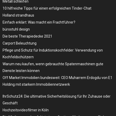
Metall schleifen
10 hilfreiche Tipps für einen erfolgreichen Tinder-Chat
Holland strandhaus
Einfach erklärt: Was macht ein Frachtführer?
bürostuhl design
Die beste Therapiedecke 2021
Carport Beleuchtung
Pflege und Schutz für Induktionskochfelder: Verwendung von
Kochfeldschützern
Warum neu kaufen, wenn gebrauchte Spatenmaschinen gute
Dienste leisten können
Off Market Immobilien bundesweit: CEO Muharrem Erdogdu von E1
Holding mit starkem Immobiliennetzwerk
IhrSchutz24: Die ultimative Sicherheitslösung für Ihr Zuhause oder
Geschäft
Hochzeitsvideofilmer in Köln