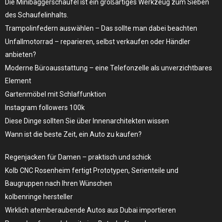
Die Minibaggerschaufel ist ein großartiges Werkzeug zum Sieben
des Schaufelinhalts.
Trampolinfedern auswählen – Das sollte man dabei beachten
Unfallmotorrad – reparieren, selbst verkaufen oder Händler
anbieten?
Moderne Büroausstattung – eine Telefonzelle als unverzichtbares
Element
Gartenmöbel mit Schlaffunktion
Instagram followers 100k
Diese Dinge sollten Sie über Innenarchitekten wissen
Wann ist die beste Zeit, ein Auto zu kaufen?
Regenjacken für Damen – praktisch und schick
Kolb CNC Rosenheim fertigt Prototypen, Serienteile und
Baugruppen nach Ihren Wünschen
kolbenringe hersteller
Wirklich atemberaubende Autos aus Dubai importieren