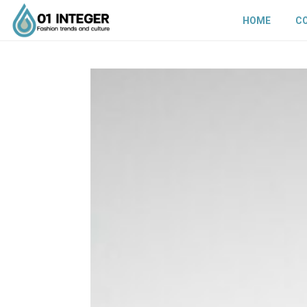
HOME
C