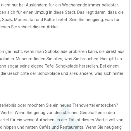
ird nicht nur bei Ausländern für ein Wochenende immer beliebter,
 sich für einen Umzug in diese Stadt. Das liegt daran, dass die
 Spaß, Modernität und Kultur bietet. Sind Sie neugierig, was für
lesen Sie schnell diesen Artikel.
 gar nicht, wenn man Schokolade probieren kann, die direkt aus
den-Museum finden Sie alles, was Sie brauchen. Hier gibt es
n sogar seine eigene Tafel Schokolade herstellen. Bei einem
ie Geschichte der Schokolade und alles andere, was sich hinter
ufserlebnis oder möchten Sie ein neues Trendviertel entdecken?
 Viertel. Wenn Sie genug von den üblichen Geschäften in den
tel für ein wenig Aufsehen. In der Tat ist dieses Viertel voll von
nd hippen und netten Cafés und Restaurants. Wenn Sie neugierig