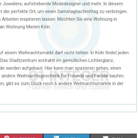
eine Juweliere, aufstrebende Modedesigner und mehr. In diesem
ist der perfekte Ort, um einen Samstagnachmittag zu verbringen.
n Arbeiten inspirieren lassen. Möchten Sie eine Wohnung in
 an Wohnung Mieten Köln.
uf einem Weihnachtsmarkt darf nicht fehlen. In Köln findet jeden
 Das Stadtzentrum erstrahlt im gemütlichen Lichterglanz,
de werden aufgebaut. Hier kann man spazieren gehen, einen
er andere Weihnachtsgeschenk für Freunde und Familie kaufen.
, gibt es zum Glück noch 6 andere Weihnachtsmärkte in der