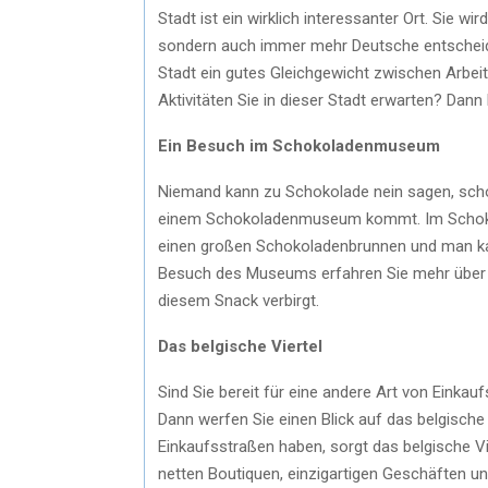
Stadt ist ein wirklich interessanter Ort. Sie w
sondern auch immer mehr Deutsche entscheiden
Stadt ein gutes Gleichgewicht zwischen Arbeit,
Aktivitäten Sie in dieser Stadt erwarten? Dann 
Ein Besuch im Schokoladenmuseum
Niemand kann zu Schokolade nein sagen, schon
einem Schokoladenmuseum kommt. Im Schokola
einen großen Schokoladenbrunnen und man kan
Besuch des Museums erfahren Sie mehr über d
diesem Snack verbirgt.
Das belgische Viertel
Sind Sie bereit für eine andere Art von Einka
Dann werfen Sie einen Blick auf das belgische
Einkaufsstraßen haben, sorgt das belgische Vier
netten Boutiquen, einzigartigen Geschäften u