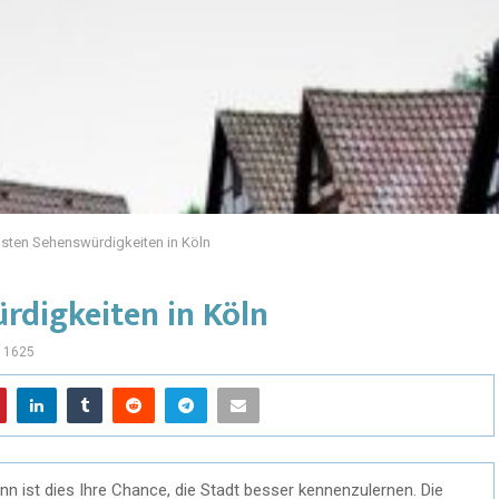
sten Sehenswürdigkeiten in Köln
rdigkeiten in Köln
1625
nn ist dies Ihre Chance, die Stadt besser kennenzulernen. Die