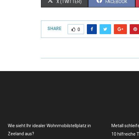
X (TWITTER)
FACEBOOK
SHARE
0
Wie sieht Ihr idealer Wohnmobilstellplatz in
Metall schleif
Zeeland aus?
10 hilfreiche 