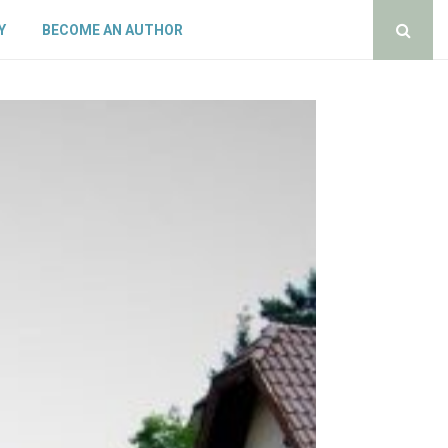
Y
BECOME AN AUTHOR