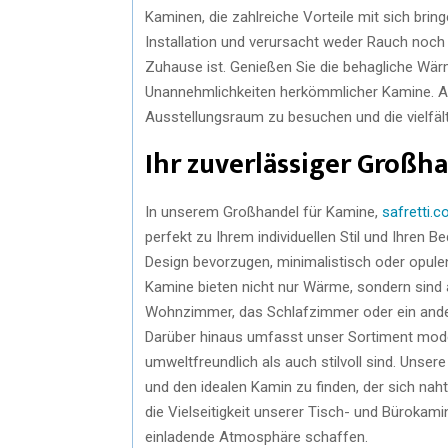
Kaminen, die zahlreiche Vorteile mit sich brin
Installation und verursacht weder Rauch noch
Zuhause ist. Genießen Sie die behagliche Wär
Unannehmlichkeiten herkömmlicher Kamine. Als
Ausstellungsraum zu besuchen und die vielfäl
Ihr zuverlässiger Großha
In unserem Großhandel für Kamine,
safretti.
perfekt zu Ihrem individuellen Stil und Ihren
Design bevorzugen, minimalistisch oder opulent
Kamine bieten nicht nur Wärme, sondern sind 
Wohnzimmer, das Schlafzimmer oder ein ander
Darüber hinaus umfasst unser Sortiment moder
umweltfreundlich als auch stilvoll sind. Unse
und den idealen Kamin zu finden, der sich nahtl
die Vielseitigkeit unserer Tisch- und Büroka
einladende Atmosphäre schaffen.