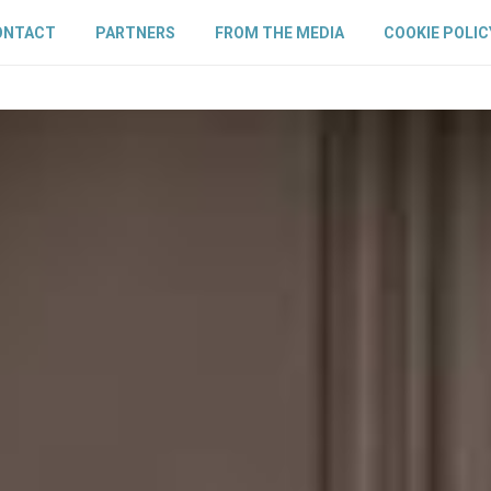
ONTACT
PARTNERS
FROM THE MEDIA
COOKIE POLIC