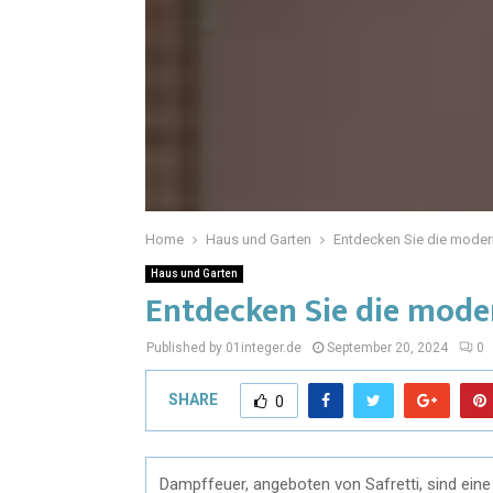
Home
Haus und Garten
Entdecken Sie die mode
Haus und Garten
Entdecken Sie die mode
Published by 01integer.de
September 20, 2024
0
SHARE
0
Dampffeuer, angeboten von Safretti, sind eine