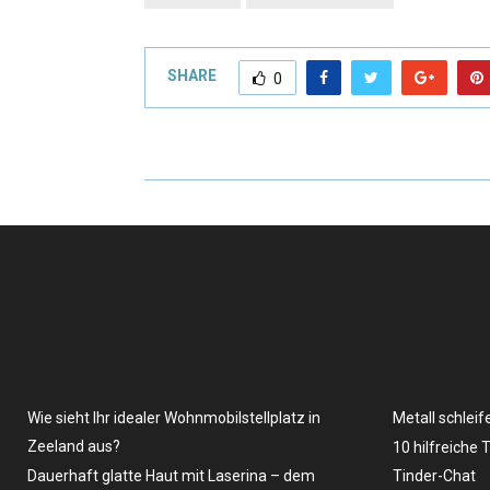
SHARE
0
Wie sieht Ihr idealer Wohnmobilstellplatz in
Metall schleif
Zeeland aus?
10 hilfreiche 
Dauerhaft glatte Haut mit Laserina – dem
Tinder-Chat