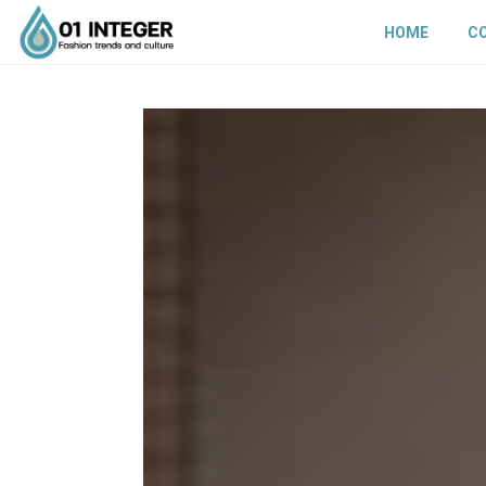
HOME
C