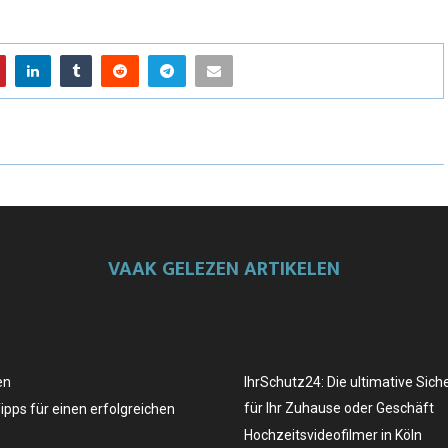
VAAK GELEZEN ARTIKELEN
en
IhrSchutz24: Die ultimative Sich
für Ihr Zuhause oder Geschäft
Tipps für einen erfolgreichen
Hochzeitsvideofilmer in Köln