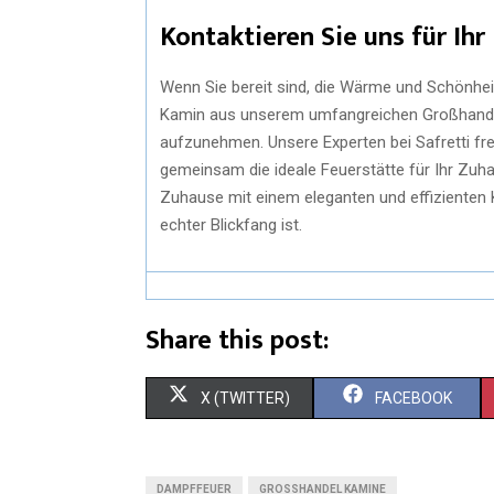
Kontaktieren Sie uns für Ihr
Wenn Sie bereit sind, die Wärme und Schönhei
Kamin aus unserem umfangreichen Großhandel 
aufzunehmen. Unsere Experten bei Safretti fre
gemeinsam die ideale Feuerstätte für Ihr Zuh
Zuhause mit einem eleganten und effizienten K
echter Blickfang ist.
Share this post:
X (TWITTER)
FACEBOOK
DAMPFFEUER
GROSSHANDEL KAMINE