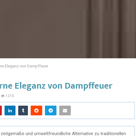
rne Eleganz von Dampffeuer
rne Eleganz von Dampffeuer
1210
 zeitgemäße und umweltfreundliche Alternative zu traditionellen