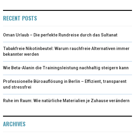
R
T
RECENT POSTS
)
Oman Urlaub – Die perfekte Rundreise durch das Sultanat
Tabakfreie Nikotinbeutel: Warum rauchfreie Alternativen immer
bekannter werden
Wie Beta-Alanin die Trainingsleistung nachhaltig steigern kann
Professionelle Büroauflösung in Berlin – Effizient, transparent
und stressfrei
Ruhe im Raum: Wie natürliche Materialien je Zuhause verändern
ARCHIVES