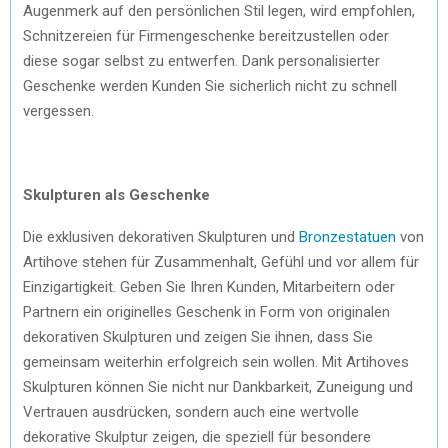
Augenmerk auf den persönlichen Stil legen, wird empfohlen,
Schnitzereien für Firmengeschenke bereitzustellen oder
diese sogar selbst zu entwerfen. Dank personalisierter
Geschenke werden Kunden Sie sicherlich nicht zu schnell
vergessen.
Skulpturen als Geschenke
Die exklusiven dekorativen Skulpturen und
Bronzestatuen
von
Artihove stehen für Zusammenhalt, Gefühl und vor allem für
Einzigartigkeit. Geben Sie Ihren Kunden, Mitarbeitern oder
Partnern ein originelles Geschenk in Form von originalen
dekorativen Skulpturen und zeigen Sie ihnen, dass Sie
gemeinsam weiterhin erfolgreich sein wollen. Mit Artihoves
Skulpturen können Sie nicht nur Dankbarkeit, Zuneigung und
Vertrauen ausdrücken, sondern auch eine wertvolle
dekorative Skulptur zeigen, die speziell für besondere