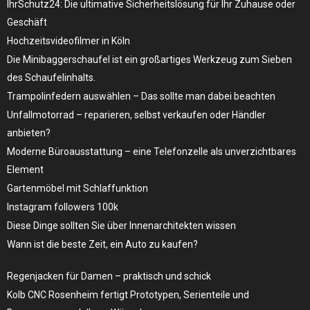
IhrSchutz24: Die ultimative Sicherheitslösung für Ihr Zuhause oder
Geschäft
Hochzeitsvideofilmer in Köln
Die Minibaggerschaufel ist ein großartiges Werkzeug zum Sieben
des Schaufelinhalts.
Trampolinfedern auswählen – Das sollte man dabei beachten
Unfallmotorrad – reparieren, selbst verkaufen oder Händler
anbieten?
Moderne Büroausstattung – eine Telefonzelle als unverzichtbares
Element
Gartenmöbel mit Schlaffunktion
Instagram followers 100k
Diese Dinge sollten Sie über Innenarchitekten wissen
Wann ist die beste Zeit, ein Auto zu kaufen?
Regenjacken für Damen – praktisch und schick
Kolb CNC Rosenheim fertigt Prototypen, Serienteile und