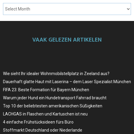
VAAK GELEZEN ARTIKELEN
Wie sieht Ihr idealer Wohnmobilstellplatz in Zeeland aus?
Dauerhaft glatte Haut mit Laserina – dem Laser Spezialist München
FIFA 23: Beste Formation für Bayern München
Warum jeder Hund ein Hundetransport Fahrrad braucht
Top 10 der beliebtesten amerikanischen Süßigkeiten
LACHGAS in Flaschen und Kartuschen ist neu
4 einfache Frühstücksideen fürs Büro
Stoffmarkt Deutschland oder Niederlande