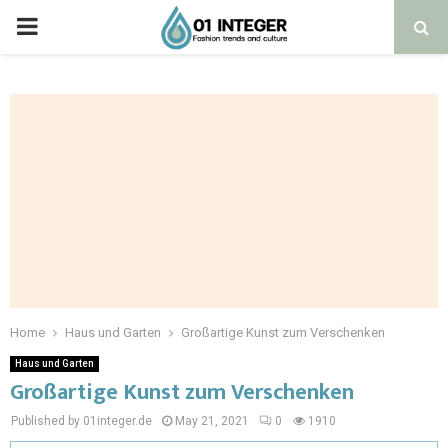
Home
Haus und Garten
Großartige Kunst zum Verschenken
Haus und Garten
Großartige Kunst zum Verschenken
Published by 01integer.de
May 21, 2021
0
1910