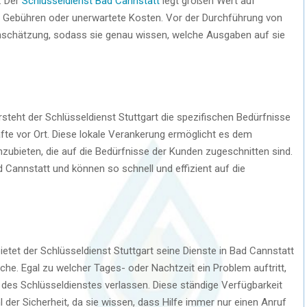
. Der
Schlüsseldienst Bad Cannstatt
legt großen Wert auf
e Gebühren oder unerwartete Kosten. Vor der Durchführung von
enschätzung, sodass sie genau wissen, welche Ausgaben auf sie
rsteht der Schlüsseldienst Stuttgart die spezifischen Bedürfnisse
e vor Ort. Diese lokale Verankerung ermöglicht es dem
bieten, die auf die Bedürfnisse der Kunden zugeschnitten sind.
 Cannstatt und können so schnell und effizient auf die
ietet der Schlüsseldienst Stuttgart seine Dienste in Bad Cannstatt
che. Egal zu welcher Tages- oder Nachtzeit ein Problem auftritt,
 des Schlüsseldienstes verlassen. Diese ständige Verfügbarkeit
 der Sicherheit, da sie wissen, dass Hilfe immer nur einen Anruf