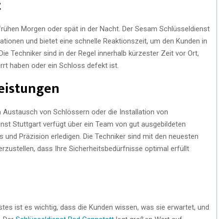
t
am frühen Morgen oder spät in der Nacht. Der Sesam Schlüsseldienst
tuationen und bietet eine schnelle Reaktionszeit, um den Kunden in
Die Techniker sind in der Regel innerhalb kürzester Zeit vor Ort,
rt haben oder ein Schloss defekt ist.
leistungen
n Austausch von Schlössern oder die Installation von
nst Stuttgart verfügt über ein Team von gut ausgebildeten
s und Präzision erledigen. Die Techniker sind mit den neuesten
zustellen, dass Ihre Sicherheitsbedürfnisse optimal erfüllt
es ist es wichtig, dass die Kunden wissen, was sie erwartet, und