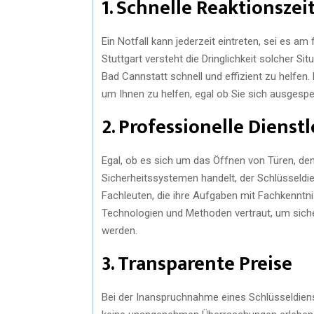
1. Schnelle Reaktionszei
Ein Notfall kann jederzeit eintreten, sei es 
Stuttgart versteht die Dringlichkeit solcher Si
Bad Cannstatt schnell und effizient zu helfen. 
um Ihnen zu helfen, egal ob Sie sich ausgesper
2. Professionelle Dienst
Egal, ob es sich um das Öffnen von Türen, de
Sicherheitssystemen handelt, der Schlüsseldie
Fachleuten, die ihre Aufgaben mit Fachkenntni
Technologien und Methoden vertraut, um sicher
werden.
3. Transparente Preise
Bei der Inanspruchnahme eines Schlüsseldienst