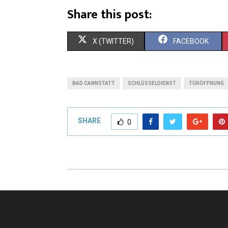
Share this post:
X (TWITTER)
FACEBOOK
BAD CANNSTATT
SCHLÜSSELDIENST
TÜRÖFFNUNG
SHARE
0