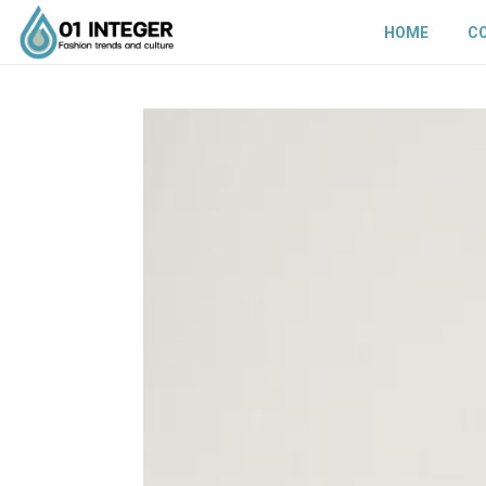
HOME
C