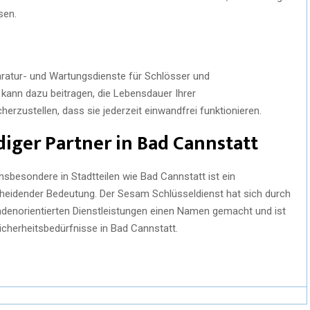
sen.
aratur- und Wartungsdienste für Schlösser und
kann dazu beitragen, die Lebensdauer Ihrer
herzustellen, dass sie jederzeit einwandfrei funktionieren.
diger Partner in Bad Cannstatt
nsbesondere in Stadtteilen wie Bad Cannstatt ist ein
heidender Bedeutung. Der Sesam Schlüsseldienst hat sich durch
undenorientierten Dienstleistungen einen Namen gemacht und ist
Sicherheitsbedürfnisse in Bad Cannstatt.