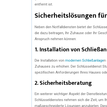
entfernt ist.
Sicherheitslösungen für
Neben den Notfalldiensten bietet der Schlüsse
die dazu beitragen, Ihr Zuhause oder Ihr Geschä
Anspruch nehmen können:
1. Installation von Schließa
Die Installation von
modernen Schließanlage
n 
Zuhauses zu erhöhen. Der Schlüsseldienst Stu
spezifischen Anforderungen Ihres Hauses od
2. Sicherheitsberatung
Ein weiterer wichtiger Aspekt der Dienstleistu
Schlüsseldienstes nehmen sich die Zeit, um Ih
maßgeschneiderte Lösungen anzubieten. Dies k