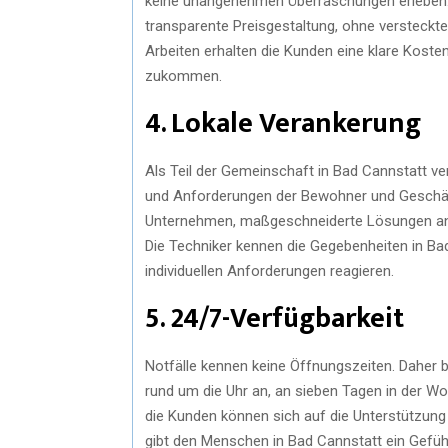
keine unangenehmen Überraschungen erleben
transparente Preisgestaltung, ohne versteckt
Arbeiten erhalten die Kunden eine klare Kost
zukommen.
4. Lokale Verankerung
Als Teil der Gemeinschaft in Bad Cannstatt ve
und Anforderungen der Bewohner und Geschäft
Unternehmen, maßgeschneiderte Lösungen anzu
Die Techniker kennen die Gegebenheiten in Bad
individuellen Anforderungen reagieren.
5. 24/7-Verfügbarkeit
Notfälle kennen keine Öffnungszeiten. Daher b
rund um die Uhr an, an sieben Tagen in der Wo
die Kunden können sich auf die Unterstützung
gibt den Menschen in Bad Cannstatt ein Gefühl