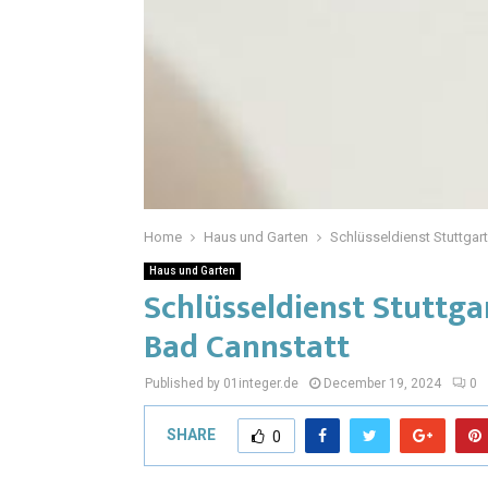
Home
Haus und Garten
Schlüsseldienst Stuttgart
Haus und Garten
Schlüsseldienst Stuttga
Bad Cannstatt
Published by 01integer.de
December 19, 2024
0
SHARE
0