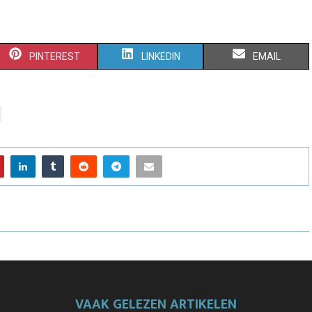
PINTEREST
LINKEDIN
EMAIL
VAAK GELEZEN ARTIKELEN