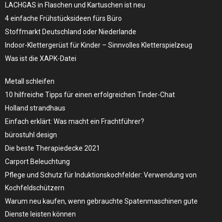
LACHGAS in Flaschen und Kartuschen ist neu
4 einfache Frühstücksideen fürs Büro
Stoffmarkt Deutschland oder Niederlande
Indoor-Klettergerüst für Kinder – Sinnvolles Kletterspielzeug
Was ist die XAPK-Datei
Metall schleifen
10 hilfreiche Tipps für einen erfolgreichen Tinder-Chat
Holland strandhaus
Einfach erklärt: Was macht ein Frachtführer?
bürostuhl design
Die beste Therapiedecke 2021
Carport Beleuchtung
Pflege und Schutz für Induktionskochfelder: Verwendung von
Kochfeldschützern
Warum neu kaufen, wenn gebrauchte Spatenmaschinen gute
Dienste leisten können