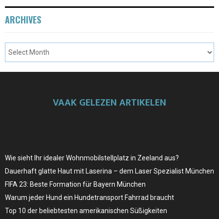
ARCHIVES
VAAK GELEZEN ARTIKELEN
Wie sieht Ihr idealer Wohnmobilstellplatz in Zeeland aus?
Dauerhaft glatte Haut mit Laserina – dem Laser Spezialist München
FIFA 23: Beste Formation für Bayern München
Warum jeder Hund ein Hundetransport Fahrrad braucht
Top 10 der beliebtesten amerikanischen Süßigkeiten