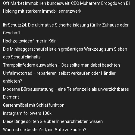
Off Market Immobilien bundesweit: CEO Muharrem Erdogdu von E1
Holding mit starkem Immobiliennetzwerk
IhrSchutz24: Die ultimative Sicherheitslösung für Ihr Zuhause oder
Geschäft
Hochzeitsvideofilmer in Köln
Die Minibaggerschaufel ist ein großartiges Werkzeug zum Sieben
des Schaufelinhalts.
Trampolinfedern auswählen – Das sollte man dabei beachten
Unfallmotorrad – reparieren, selbst verkaufen oder Händler
anbieten?
Moderne Büroausstattung – eine Telefonzelle als unverzichtbares
Element
Gartenmöbel mit Schlaffunktion
Instagram followers 100k
Diese Dinge sollten Sie über Innenarchitekten wissen
Wann ist die beste Zeit, ein Auto zu kaufen?