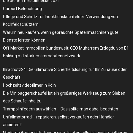
Die beste Therapiedecke 2021
Carport Beleuchtung
Pflege und Schutz für Induktionskochfelder: Verwendung von
Kochfeldschützern
Warum neu kaufen, wenn gebrauchte Spatenmaschinen gute
Dienste leisten können
Off Market Immobilien bundesweit: CEO Muharrem Erdogdu von E1
Holding mit starkem Immobiliennetzwerk
IhrSchutz24: Die ultimative Sicherheitslösung für Ihr Zuhause oder
Geschäft
Hochzeitsvideofilmer in Köln
Die Minibaggerschaufel ist ein großartiges Werkzeug zum Sieben
des Schaufelinhalts.
Trampolinfedern auswählen – Das sollte man dabei beachten
Unfallmotorrad – reparieren, selbst verkaufen oder Händler
anbieten?
Moderne Büroausstattung – eine Telefonzelle als unverzichtbares