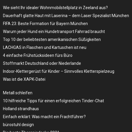
Wie sieht Ihr idealer Wohnmobilstellplatz in Zeeland aus?
Dauerhaft glatte Haut mit Laserina – dem Laser Spezialist München
FIFA 23: Beste Formation für Bayern München
Warum jeder Hund ein Hundetransport Fahrrad braucht
Top 10 der beliebtesten amerikanischen Süßigkeiten
LACHGAS in Flaschen und Kartuschen ist neu
4 einfache Frühstücksideen fürs Büro
Stoffmarkt Deutschland oder Niederlande
Indoor-Klettergerüst für Kinder – Sinnvolles Kletterspielzeug
Was ist die XAPK-Datei
Metall schleifen
10 hilfreiche Tipps für einen erfolgreichen Tinder-Chat
Holland strandhaus
Einfach erklärt: Was macht ein Frachtführer?
bürostuhl design