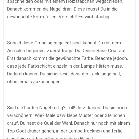
abschneiden oder mit einem Holzstäbchen wegschieben.
Danach kommen die Nägel dran. Diese musst Du in die
gewünschte Form feilen. Vorsicht! Es wird staubig.
Sobald diese Grundlagen gelegt sind, kannst Du mit dem
Anmalen beginnen. Zuerst trägst Du Deinen Base Coat auf.
Erst danach kommt die gewünschte Farbe. Beachte jedoch,
dass jede Farbschicht einzeln in der Lampe härten muss.
Dadurch kannst Du sicher sein, dass der Lack lange hält,
ohne jemals abzuspringen.
Sind die bunten Nägel fertig? Toll! Jetzt kannst Du sie noch
verschönern. Wie? Male bzw. klebe Muster oder Steinchen
drauf. Du hast die Qual der Wahl. Danach nur noch mit einem
Top Coat drüber gehen, in der Lampe trocknen und fertig
sind Deine ersten selbstgemachten Nägel!