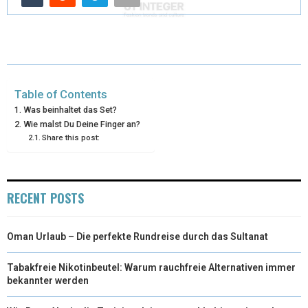
E
K
S
N
R
T
)
Table of Contents
Was beinhaltet das Set?
Wie malst Du Deine Finger an?
Share this post:
RECENT POSTS
Oman Urlaub – Die perfekte Rundreise durch das Sultanat
Tabakfreie Nikotinbeutel: Warum rauchfreie Alternativen immer
bekannter werden