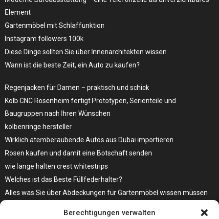
Element
Gartenmöbel mit Schlaffunktion
Instagram followers 100k
Diese Dinge sollten Sie über Innenarchitekten wissen
Wann ist die beste Zeit, ein Auto zu kaufen?
Regenjacken für Damen – praktisch und schick
Kolb CNC Rosenheim fertigt Prototypen, Serienteile und
Baugruppen nach Ihren Wünschen
kolbenringe hersteller
Wirklich atemberaubende Autos aus Dubai importieren
Rosen kaufen und damit eine Botschaft senden
wie lange halten crest whitestrips
Welches ist das Beste Füllfederhalter?
Alles was Sie über Abdeckungen für Gartenmöbel wissen müssen
Modebewusst durch den Alltag – so wird der Bürgersteig zum
Berechtigungen verwalten
Laufsteg!