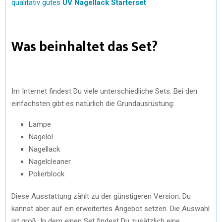
qualitativ gutes
UV Nagellack Starterset
.
Was beinhaltet das Set?
Im Internet findest Du viele unterschiedliche Sets. Bei den
einfachsten gibt es natürlich die Grundausrüstung:
Lampe
Nagelöl
Nagellack
Nagelcleaner
Polierblock
Diese Ausstattung zählt zu der günstigeren Version. Du
kannst aber auf ein erweitertes Angebot setzen. Die Auswahl
ist groß. In dem einen Set findest Du zusätzlich eine