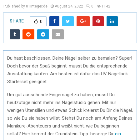
Published by 01integer.de
August 24, 2022
0
1142
SHARE
0
Du hast beschlossen, Deine Nägel selber zu bemalen? Super!
Doch bevor der Spaß beginnt, musst Du die entsprechende
Ausstattung kaufen. Am besten ist dafür das UV Nagellack
Starterset geeignet.
Um gut aussehende Fingernägel zu haben, musst Du
heutzutage nicht mehr ins Nagelstudio gehen. Mit nur
wenigen Utensilien und etwas Schick kreierst Du Dir die Nägel,
so wie Du sie haben willst. Stehst Du noch am Anfang Deines
Maniküre-Abenteuers und weißt nicht, wie Du beginnen
sollst? Hier kommt der Grundstein-Tipp: besorge Dir
ein