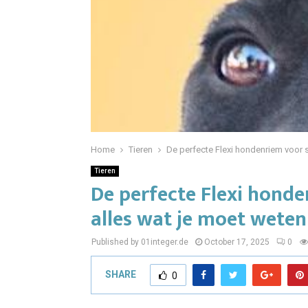
Home
Tieren
De perfecte Flexi hondenriem voor s
Tieren
De perfecte Flexi honde
alles wat je moet weten
Published by 01integer.de
October 17, 2025
0
SHARE
0