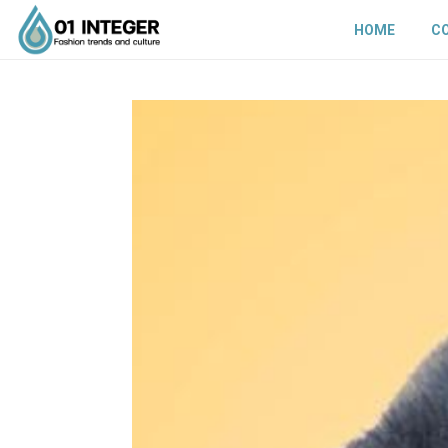
HOME
C