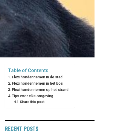
Table of Contents
Flexi hondenriemen in de stad
Flexi hondenriemen in het bos
Flexi hondenriemen op het strand
Tips voor elke omgeving
Share this post:
RECENT POSTS