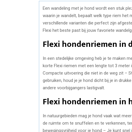
Een wandeling met je hond wordt een stuk ple
waarin je wandelt, bepaalt welk type riem het
verschillende varianten die perfect zijn afge
Flexi het beste past bij jouw favoriete wandelg
Flexi hondenriemen in d
In een stedelijke omgeving heb je te maken me
korte Flexi riemen met een lengte tot 3 meter i
Compacte uitvoering die niet in de weg zit – 
gebruiken, houd je je hond dicht bij je in druk
andere voorbijgangers lastigvalt.
Flexi hondenriemen in 
In natuurgebieden mag je hond vaak wat meer v
de ruimte om te snuffelen en te verkennen, ter
bewegingsvrijheid voor je hond – Je kunt snel