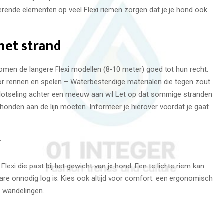
terende elementen op veel Flexi riemen zorgen dat je je hond ook
het strand
komen de langere Flexi modellen (8-10 meter) goed tot hun recht.
r rennen en spelen – Waterbestendige materialen die tegen zout
 plotseling achter een meeuw aan wil Let op dat sommige stranden
onden aan de lijn moeten. Informeer je hierover voordat je gaat
g
Flexi die past bij het gewicht van je hond. Een te lichte riem kan
zware onnodig log is. Kies ook altijd voor comfort: een ergonomisch
ge wandelingen.