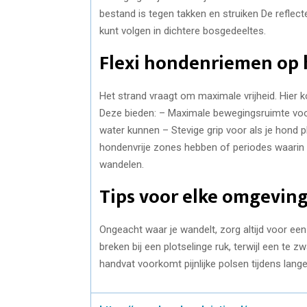
bestand is tegen takken en struiken De reflec
kunt volgen in dichtere bosgedeeltes.
Flexi hondenriemen op 
Het strand vraagt om maximale vrijheid. Hier 
Deze bieden: – Maximale bewegingsruimte voo
water kunnen – Stevige grip voor als je hond
hondenvrije zones hebben of periodes waarin h
wandelen.
Tips voor elke omgevin
Ongeacht waar je wandelt, zorg altijd voor een 
breken bij een plotselinge ruk, terwijl een te 
handvat voorkomt pijnlijke polsen tijdens lan