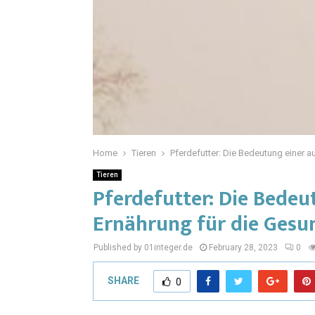
Home
Tieren
Pferdefutter: Die Bedeutung einer 
Tieren
Pferdefutter: Die Bede
Ernährung für die Gesu
Published by 01integer.de
February 28, 2023
0
SHARE
0