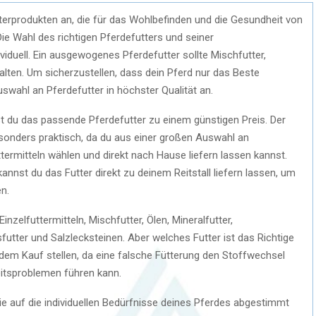
utterprodukten an, die für das Wohlbefinden und die Gesundheit von
e Wahl des richtigen Pferdefutters und seiner
duell. Ein ausgewogenes Pferdefutter sollte Mischfutter,
alten. Um sicherzustellen, dass dein Pferd nur das Beste
swahl an Pferdefutter in höchster Qualität an.
st du das passende Pferdefutter zu einem günstigen Preis. Der
esonders praktisch, da du aus einer großen Auswahl an
termitteln wählen und direkt nach Hause liefern lassen kannst.
nst du das Futter direkt zu deinem Reitstall liefern lassen, um
n.
nzelfuttermitteln, Mischfutter, Ölen, Mineralfutter,
sfutter und Salzlecksteinen. Aber welches Futter ist das Richtige
r dem Kauf stellen, da eine falsche Fütterung den Stoffwechsel
itsproblemen führen kann.
die auf die individuellen Bedürfnisse deines Pferdes abgestimmt