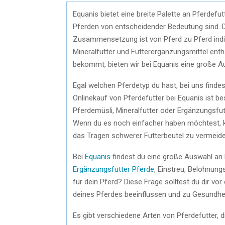
Equanis bietet eine breite Palette an Pferdef
Pferden von entscheidender Bedeutung sind. Di
Zusammensetzung ist von Pferd zu Pferd indivi
Mineralfutter und Futterergänzungsmittel enth
bekommt, bieten wir bei Equanis eine große Au
Egal welchen Pferdetyp du hast, bei uns finde
Onlinekauf von Pferdefutter bei Equanis ist b
Pferdemüsli, Mineralfutter oder Ergänzungsfut
Wenn du es noch einfacher haben möchtest, kan
das Tragen schwerer Futterbeutel zu vermeide
Bei
Equanis
findest du eine große Auswahl an Ei
Ergänzungsfutter Pferde
, Einstreu, Belohnung
für dein Pferd? Diese Frage solltest du dir vo
deines Pferdes beeinflussen und zu Gesundhe
Es gibt verschiedene Arten von Pferdefutter, 