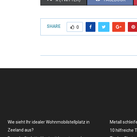
SHARE
0
Wie sieht Ihr idealer Wohnmobilstellplatz in
Metall schleif
Zeeland aus?
10 hilfreiche 