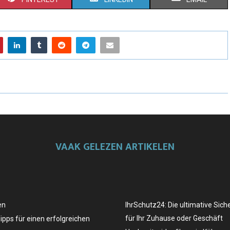
VAAK GELEZEN ARTIKELEN
en
IhrSchutz24: Die ultimative Sich
für Ihr Zuhause oder Geschäft
Tipps für einen erfolgreichen