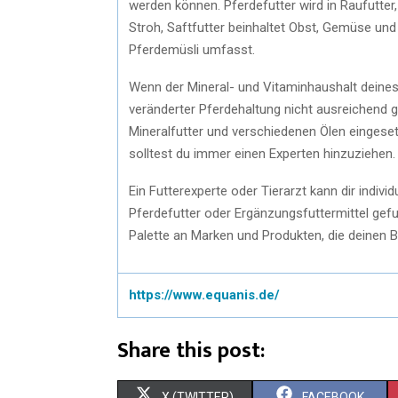
werden können. Pferdefutter wird in Raufutter,
Stroh, Saftfutter beinhaltet Obst, Gemüse und 
Pferdemüsli umfasst.
Wenn der Mineral- und Vitaminhaushalt deines
veränderter Pferdehaltung nicht ausreichend g
Mineralfutter und verschiedenen Ölen eingeset
solltest du immer einen Experten hinzuziehen.
Ein Futterexperte oder Tierarzt kann dir indi
Pferdefutter oder Ergänzungsfuttermittel gefu
Palette an Marken und Produkten, die deinen 
https://www.equanis.de/
Share this post:
X (TWITTER)
FACEBOOK