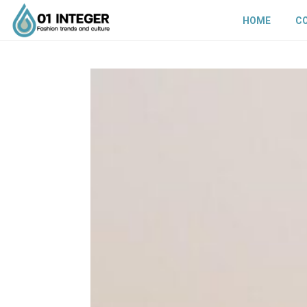
HOME
C