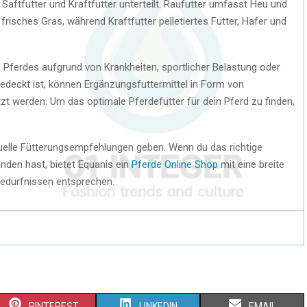
 Saftfutter und Kraftfutter unterteilt. Raufutter umfasst Heu und
frisches Gras, während Kraftfutter pelletiertes Futter, Hafer und
 Pferdes aufgrund von Krankheiten, sportlicher Belastung oder
edeckt ist, können Ergänzungsfuttermittel in Form von
zt werden. Um das optimale Pferdefutter für dein Pferd zu finden,
viduelle Fütterungsempfehlungen geben. Wenn du das richtige
nden hast, bietet Equanis ein
Pferde Online Shop
mit eine breite
Bedürfnissen entsprechen.
PINTEREST
LINKEDIN
EMAIL