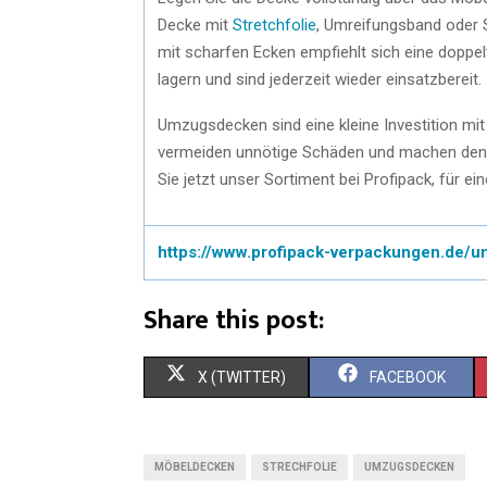
Decke mit
Stretchfolie
, Umreifungsband oder S
mit scharfen Ecken empfiehlt sich eine doppe
lagern und sind jederzeit wieder einsatzbereit.
Umzugsdecken sind eine kleine Investition mit
vermeiden unnötige Schäden und machen den 
Sie jetzt unser Sortiment bei Profipack, für e
https://www.profipack-verpackungen.de/
Share this post:
X (TWITTER)
FACEBOOK
MÖBELDECKEN
STRECHFOLIE
UMZUGSDECKEN