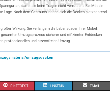
panngurten, damit sie beim Tragen nicht verrutscht. Bei Möbeln
lte Lage. Nach dem Gebrauch lassen sich die Decken platzsparend
 großer Wirkung. Sie verlängern die Lebensdauer Ihrer Möbel,
gesamten Umzugsprozess sicherer und effizienter. Entdecken
inen professionellen und stressfreien Umzug.
umzugsmaterial/umzugsdecken
PINTEREST
LINKEDIN
EMAIL