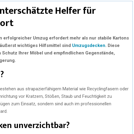
terschätzte Helfer für
ort
 erfolgreicher Umzug erfordert mehr als nur stabile Kartons
äußerst wichtiges Hilfsmittel sind
Umzugsdecken
. Diese
n Schutz Ihrer Möbel und empfindlichen Gegenstände,
agerung.
?
stehen aus strapazierfähigem Material wie Recyclingfasern oder
Einrichtung vor Kratzern, Stößen, Staub und Feuchtigkeit zu
zügen zum Einsatz, sondern sind auch im professionellen
ard.
en unverzichtbar?