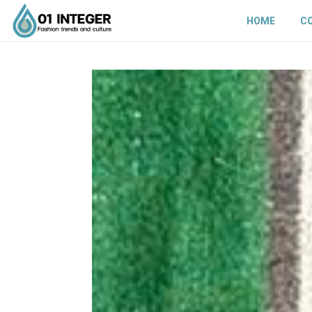
HOME
C