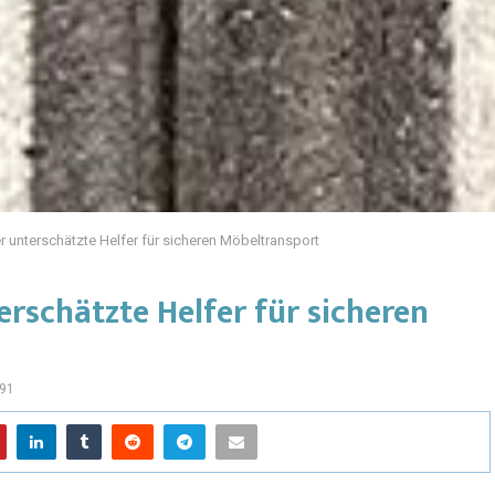
unterschätzte Helfer für sicheren Möbeltransport
rschätzte Helfer für sicheren
91