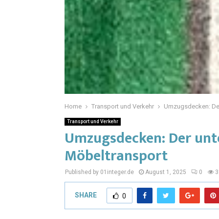
Home
Transport und Verkehr
Umzugsdecken: Der 
Transport und Verkehr
Umzugsdecken: Der unte
Möbeltransport
Published by 01integer.de
August 1, 2025
0
3
SHARE
0