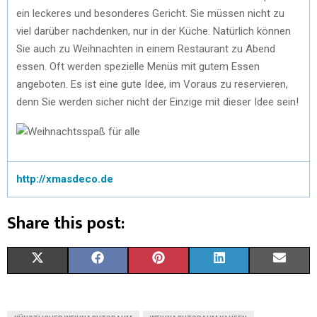
ein leckeres und besonderes Gericht. Sie müssen nicht zu
viel darüber nachdenken, nur in der Küche. Natürlich können
Sie auch zu Weihnachten in einem Restaurant zu Abend
essen. Oft werden spezielle Menüs mit gutem Essen
angeboten. Es ist eine gute Idee, im Voraus zu reservieren,
denn Sie werden sicher nicht der Einzige mit dieser Idee sein!
http://xmasdeco.de
Share this post:
X
F
P
L
E
(
A
I
I
M
T
C
N
N
A