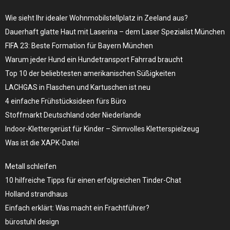
Wie sieht Ihr idealer Wohnmobilstellplatz in Zeeland aus?
Dauerhaft glatte Haut mit Laserina – dem Laser Spezialist München
FIFA 23: Beste Formation für Bayern München
Warum jeder Hund ein Hundetransport Fahrrad braucht
Top 10 der beliebtesten amerikanischen Süßigkeiten
LACHGAS in Flaschen und Kartuschen ist neu
4 einfache Frühstücksideen fürs Büro
Stoffmarkt Deutschland oder Niederlande
Indoor-Klettergerüst für Kinder – Sinnvolles Kletterspielzeug
Was ist die XAPK-Datei
Metall schleifen
10 hilfreiche Tipps für einen erfolgreichen Tinder-Chat
Holland strandhaus
Einfach erklärt: Was macht ein Frachtführer?
bürostuhl design