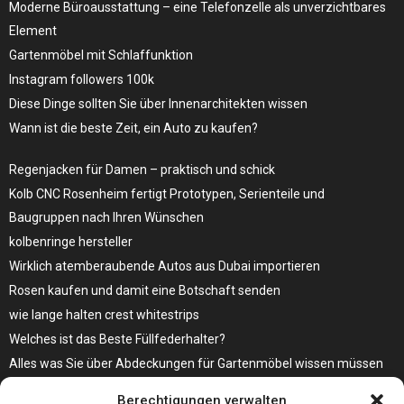
Moderne Büroausstattung – eine Telefonzelle als unverzichtbares
Element
Gartenmöbel mit Schlaffunktion
Instagram followers 100k
Diese Dinge sollten Sie über Innenarchitekten wissen
Wann ist die beste Zeit, ein Auto zu kaufen?
Regenjacken für Damen – praktisch und schick
Kolb CNC Rosenheim fertigt Prototypen, Serienteile und
Baugruppen nach Ihren Wünschen
kolbenringe hersteller
Wirklich atemberaubende Autos aus Dubai importieren
Rosen kaufen und damit eine Botschaft senden
wie lange halten crest whitestrips
Welches ist das Beste Füllfederhalter?
Alles was Sie über Abdeckungen für Gartenmöbel wissen müssen
Modebewusst durch den Alltag – so wird der Bürgersteig zum
Berechtigungen verwalten