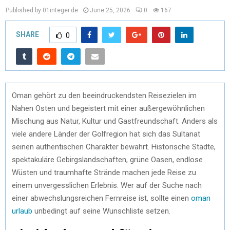
Published by 01integer.de
June 25, 2026
0
167
SHARE
0
Oman gehört zu den beeindruckendsten Reisezielen im
Nahen Osten und begeistert mit einer außergewöhnlichen
Mischung aus Natur, Kultur und Gastfreundschaft. Anders als
viele andere Länder der Golfregion hat sich das Sultanat
seinen authentischen Charakter bewahrt. Historische Städte,
spektakuläre Gebirgslandschaften, grüne Oasen, endlose
Wüsten und traumhafte Strände machen jede Reise zu
einem unvergesslichen Erlebnis. Wer auf der Suche nach
einer abwechslungsreichen Fernreise ist, sollte einen
oman
urlaub
unbedingt auf seine Wunschliste setzen.