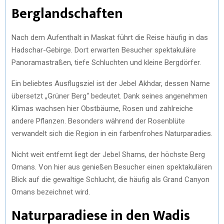
Berglandschaften
Nach dem Aufenthalt in Maskat führt die Reise häufig in das
Hadschar-Gebirge. Dort erwarten Besucher spektakuläre
Panoramastraßen, tiefe Schluchten und kleine Bergdörfer.
Ein beliebtes Ausflugsziel ist der Jebel Akhdar, dessen Name
übersetzt „Grüner Berg“ bedeutet. Dank seines angenehmen
Klimas wachsen hier Obstbäume, Rosen und zahlreiche
andere Pflanzen. Besonders während der Rosenblüte
verwandelt sich die Region in ein farbenfrohes Naturparadies.
Nicht weit entfernt liegt der Jebel Shams, der höchste Berg
Omans. Von hier aus genießen Besucher einen spektakulären
Blick auf die gewaltige Schlucht, die häufig als Grand Canyon
Omans bezeichnet wird.
Naturparadiese in den Wadis