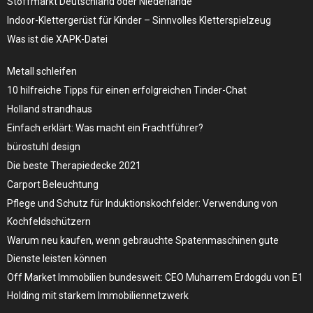
Stoffmarkt Deutschland oder Niederlande
Indoor-Klettergerüst für Kinder – Sinnvolles Kletterspielzeug
Was ist die XAPK-Datei
Metall schleifen
10 hilfreiche Tipps für einen erfolgreichen Tinder-Chat
Holland strandhaus
Einfach erklärt: Was macht ein Frachtführer?
bürostuhl design
Die beste Therapiedecke 2021
Carport Beleuchtung
Pflege und Schutz für Induktionskochfelder: Verwendung von
Kochfeldschützern
Warum neu kaufen, wenn gebrauchte Spatenmaschinen gute
Dienste leisten können
Off Market Immobilien bundesweit: CEO Muharrem Erdogdu von E1
Holding mit starkem Immobiliennetzwerk