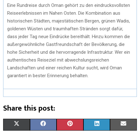
Eine Rundreise durch Oman gehört zu den eindrucksvollsten
Reiseerlebnissen im Nahen Osten. Die Kombination aus
historischen Städten, majestätischen Bergen, grünen Wadis,
goldenen Wüsten und traumhaften Stränden sorgt dafür,
dass jeder Tag neue Eindrücke bereithält. Hinzu kommen die
außergewöhnliche Gastfreundschaft der Bevölkerung, die
hohe Sicherheit und die hervorragende Infrastruktur. Wer ein
authentisches Reiseziel mit abwechslungsreichen
Landschaften und einer reichen Kultur sucht, wird Oman
garantiert in bester Erinnerung behalten.
Share this post:
X
F
P
L
E
(
A
I
I
M