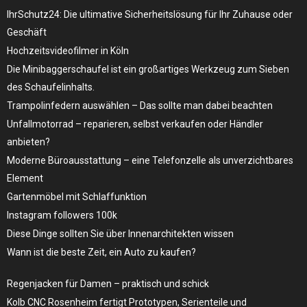
IhrSchutz24: Die ultimative Sicherheitslösung für Ihr Zuhause oder
Geschäft
Hochzeitsvideofilmer in Köln
Die Minibaggerschaufel ist ein großartiges Werkzeug zum Sieben
des Schaufelinhalts.
Trampolinfedern auswählen – Das sollte man dabei beachten
Unfallmotorrad – reparieren, selbst verkaufen oder Händler
anbieten?
Moderne Büroausstattung – eine Telefonzelle als unverzichtbares
Element
Gartenmöbel mit Schlaffunktion
Instagram followers 100k
Diese Dinge sollten Sie über Innenarchitekten wissen
Wann ist die beste Zeit, ein Auto zu kaufen?
Regenjacken für Damen – praktisch und schick
Kolb CNC Rosenheim fertigt Prototypen, Serienteile und