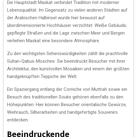
Die Hauptstadt Maskat verbindet Tradition mit moderner
Lebensqualität. Im Gegensatz zu vielen anderen Städten auf
der Arabischen Halbinsel wurde hier bewusst auf
überdimensionierte Hochhäuser verzichtet. Weiße Gebäude,
gepflegte Straßen und die Lage zwischen Meer und Bergen
verleihen Maskat eine besondere Atmosphäre.
Zu den wichtigsten Sehenswürdigkeiten zählt die prachtvolle
Sultan-Qabus-Moschee. Sie beeindruckt Besucher mit ihrer
Architektur, den kunstvollen Mosaiken und einem der größten
handgeknüpften Teppiche der Welt.
Ein Spaziergang entlang der Corniche von Muttrah sowie ein
Besuch des traditionellen Souks gehören ebenfalls zu den
Höhepunkten. Hier können Besucher orientalische Gewürze,
Weihrauch, Silberarbeiten und handgefertigte Souvenirs
entdecken.
Beeindruckende